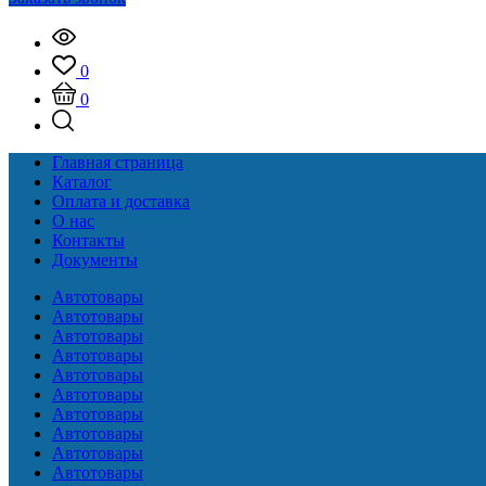
0
0
Главная страница
Каталог
Оплата и доставка
О нас
Контакты
Документы
Автотовары
Автотовары
Автотовары
Автотовары
Автотовары
Автотовары
Автотовары
Автотовары
Автотовары
Автотовары