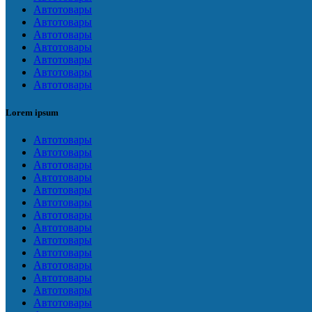
Автотовары
Автотовары
Автотовары
Автотовары
Автотовары
Автотовары
Автотовары
Lorem ipsum
Автотовары
Автотовары
Автотовары
Автотовары
Автотовары
Автотовары
Автотовары
Автотовары
Автотовары
Автотовары
Автотовары
Автотовары
Автотовары
Автотовары