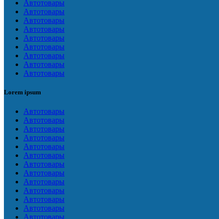
Автотовары
Автотовары
Автотовары
Автотовары
Автотовары
Автотовары
Автотовары
Автотовары
Автотовары
Lorem ipsum
Автотовары
Автотовары
Автотовары
Автотовары
Автотовары
Автотовары
Автотовары
Автотовары
Автотовары
Автотовары
Автотовары
Автотовары
Автотовары