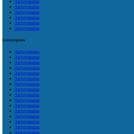
Автотовары
Автотовары
Автотовары
Автотовары
Автотовары
Автотовары
Lorem ipsum
Автотовары
Автотовары
Автотовары
Автотовары
Автотовары
Автотовары
Автотовары
Автотовары
Автотовары
Автотовары
Автотовары
Автотовары
Автотовары
Автотовары
Автотовары
Автотовары