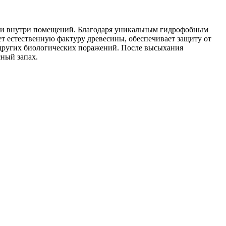
к и внутри помещений. Благодаря уникальным гидрофобным
ет естественную фактуру древесины, обеспечивает защиту от
 других биологических поражений. После высыхания
ный запах.