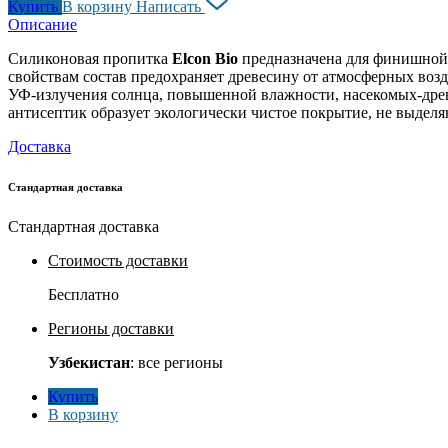
Купить
В корзину
Написать
Описание
Силиконовая пропитка
Elcon Bio
предназначена для финишной 
свойствам состав предохраняет древесину от атмосферных воз
УФ-излучения солнца, повышенной влажности, насекомых-древ
антисептик образует экологически чистое покрытие, не выдел
Доставка
Стандартная доставка
Стандартная доставка
Стоимость доставки
Бесплатно
Регионы доставки
Узбекистан
: все регионы
Купить
В корзину