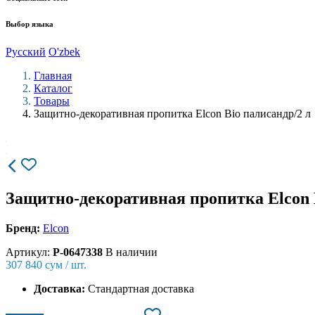
Выбор языка
Русский
O'zbek
Главная
Каталог
Товары
Защитно-декоративная пропитка Elcon Bio палисандр/2 л
Защитно-декоративная пропитка Elcon 
Бренд:
Elcon
Артикул:
P-0647338
В наличии
307 840
сум / шт.
Доставка:
Стандартная доставка