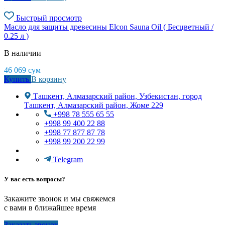
Быстрый просмотр
Масло для защиты древесины Elcon Sauna Oil ( Бесцветный /
0.25 л )
В наличии
46 069
сум
Купить
В корзину
Ташкент, Алмазарский район, Узбекистан, город
Ташкент, Алмазарский район, Жоме 229
+998 78 555 65 55
+998 99 400 22 88
+998 77 877 87 78
+998 99 200 22 99
Telegram
У вас есть вопросы?
Закажите звонок и мы свяжемся
с вами в ближайшее время
Заказать звонок