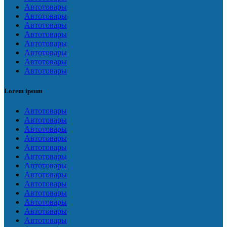
Автотовары
Автотовары
Автотовары
Автотовары
Автотовары
Автотовары
Автотовары
Автотовары
Lorem ipsum
Автотовары
Автотовары
Автотовары
Автотовары
Автотовары
Автотовары
Автотовары
Автотовары
Автотовары
Автотовары
Автотовары
Автотовары
Автотовары