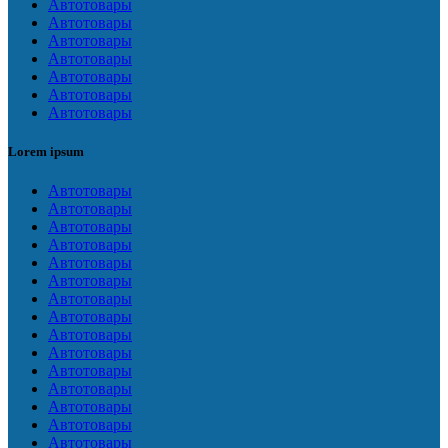
Автотовары
Автотовары
Автотовары
Автотовары
Автотовары
Автотовары
Автотовары
Lorem ipsum
Автотовары
Автотовары
Автотовары
Автотовары
Автотовары
Автотовары
Автотовары
Автотовары
Автотовары
Автотовары
Автотовары
Автотовары
Автотовары
Автотовары
Автотовары