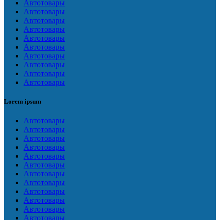
Автотовары
Автотовары
Автотовары
Автотовары
Автотовары
Автотовары
Автотовары
Автотовары
Автотовары
Автотовары
Lorem ipsum
Автотовары
Автотовары
Автотовары
Автотовары
Автотовары
Автотовары
Автотовары
Автотовары
Автотовары
Автотовары
Автотовары
Автотовары