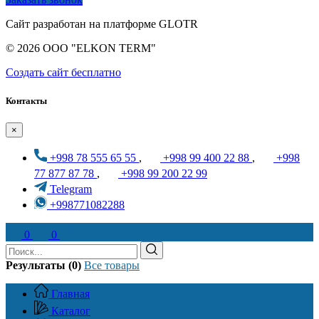
Сайт разработан на платформе GLOTR
© 2026 OOO "ELKON TERM"
Создать cайт бесплатно
Контакты
×
+998 78 555 65 55
,
+998 99 400 22 88
,
+998
77 877 87 78
,
+998 99 200 22 99
Telegram
+998771082288
0
0
Результаты (0)
Все товары
Главная
Каталог