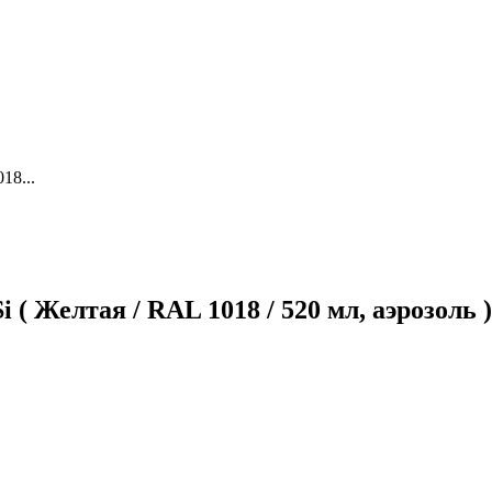
18...
( Желтая / RAL 1018 / 520 мл, аэрозоль )