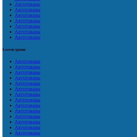
Автотовары
Автотовары
Автотовары
Автотовары
Автотовары
Автотовары
Автотовары
Lorem ipsum
Автотовары
Автотовары
Автотовары
Автотовары
Автотовары
Автотовары
Автотовары
Автотовары
Автотовары
Автотовары
Автотовары
Автотовары
Автотовары
Автотовары