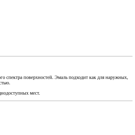
го спектра поверхностей. Эмаль подходит как для наружных,
стью.
днодоступных мест.