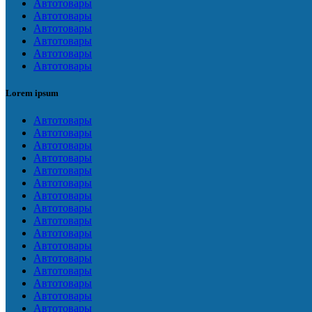
Автотовары
Автотовары
Автотовары
Автотовары
Автотовары
Автотовары
Lorem ipsum
Автотовары
Автотовары
Автотовары
Автотовары
Автотовары
Автотовары
Автотовары
Автотовары
Автотовары
Автотовары
Автотовары
Автотовары
Автотовары
Автотовары
Автотовары
Автотовары