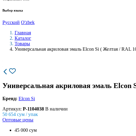
Выбор языка
Русский
O'zbek
Главная
Каталог
Товары
Универсальная акриловая эмаль Elcon Si ( Желтая / RAL 10
Универсальная акриловая эмаль Elcon Si 
Бренд:
Elcon Si
Артикул:
P-1104038
В наличии
50 654
сум / упак
Оптовые цены
45 000 сум