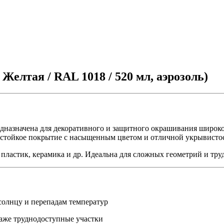
Желтая / RAL 1018 / 520 мл, аэрозоль)
дназначена для декоративного и защитного окрашивания широко
ростойкое покрытие с насыщенным цветом и отличной укрывисто
 пластик, керамика и др. Идеальна для сложных геометрий и тру
солнцу и перепадам температур
аже труднодоступные участки