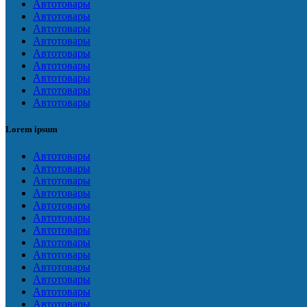
Автотовары
Автотовары
Автотовары
Автотовары
Автотовары
Автотовары
Автотовары
Автотовары
Автотовары
Lorem ipsum
Автотовары
Автотовары
Автотовары
Автотовары
Автотовары
Автотовары
Автотовары
Автотовары
Автотовары
Автотовары
Автотовары
Автотовары
Автотовары