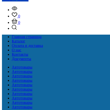
0
0
Главная страница
Каталог
Оплата и доставка
О нас
Контакты
Документы
Автотовары
Автотовары
Автотовары
Автотовары
Автотовары
Автотовары
Автотовары
Автотовары
Автотовары
Автотовары