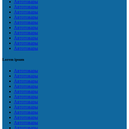
Автотовары
Автотовары
Автотовары
Автотовары
Автотовары
Автотовары
Автотовары
Автотовары
Автотовары
Автотовары
Lorem ipsum
Автотовары
Автотовары
Автотовары
Автотовары
Автотовары
Автотовары
Автотовары
Автотовары
Автотовары
Автотовары
Автотовары
Автотовары