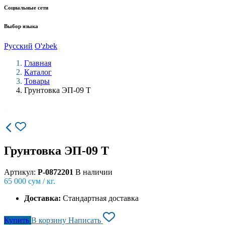
Социальные сети
Выбор языка
Русский
O'zbek
Главная
Каталог
Товары
Грунтовка ЭП-09 Т
Грунтовка ЭП-09 Т
Артикул:
P-0872201
В наличии
65 000
сум / кг.
Доставка:
Стандартная доставка
Купить
В корзину
Написать