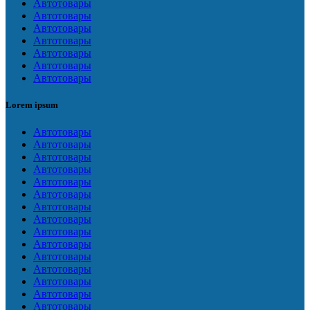
Автотовары
Автотовары
Автотовары
Автотовары
Автотовары
Автотовары
Автотовары
Lorem ipsum
Автотовары
Автотовары
Автотовары
Автотовары
Автотовары
Автотовары
Автотовары
Автотовары
Автотовары
Автотовары
Автотовары
Автотовары
Автотовары
Автотовары
Автотовары