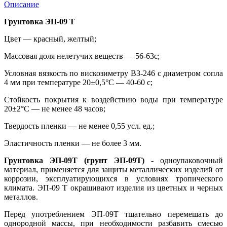
Описание
Грунтовка ЭП-09 Т
Цвет — красный, желтый;
Массовая доля нелетучих веществ — 56-63c;
Условная вязкость по вискозиметру ВЗ-246 с диаметром сопла
4 мм при температуре 20±0,5°C — 40-60 с;
Стойкость покрытия к воздействию воды при температуре
20±2°C — не менее 48 часов;
Твердость пленки — не менее 0,55 усл. ед.;
Эластичность пленки — не более 3 мм.
Грунтовка ЭП-09Т (грунт ЭП-09Т)
- одноупаковочный
материал, применяется для защиты металлических изделий от
коррозии, эксплуатирующихся в условиях тропического
климата. ЭП-09 Т окрашивают изделия из цветных и черных
металлов.
Перед употреблением ЭП-09Т тщательно перемешать до
однородной массы, при необходимости разбавить смесью