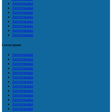
Автотовары
Автотовары
Автотовары
Автотовары
Автотовары
Автотовары
Автотовары
Автотовары
Lorem ipsum
Автотовары
Автотовары
Автотовары
Автотовары
Автотовары
Автотовары
Автотовары
Автотовары
Автотовары
Автотовары
Автотовары
Автотовары
Автотовары