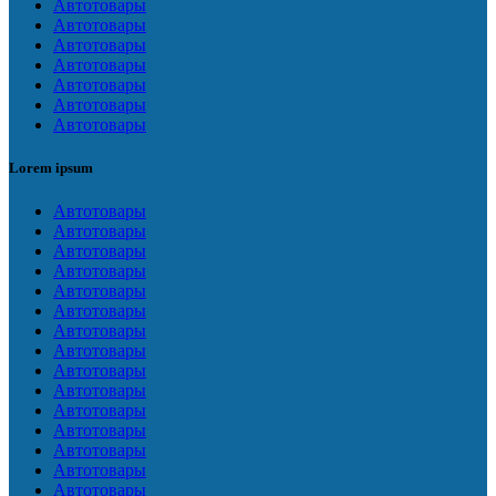
Автотовары
Автотовары
Автотовары
Автотовары
Автотовары
Автотовары
Автотовары
Lorem ipsum
Автотовары
Автотовары
Автотовары
Автотовары
Автотовары
Автотовары
Автотовары
Автотовары
Автотовары
Автотовары
Автотовары
Автотовары
Автотовары
Автотовары
Автотовары