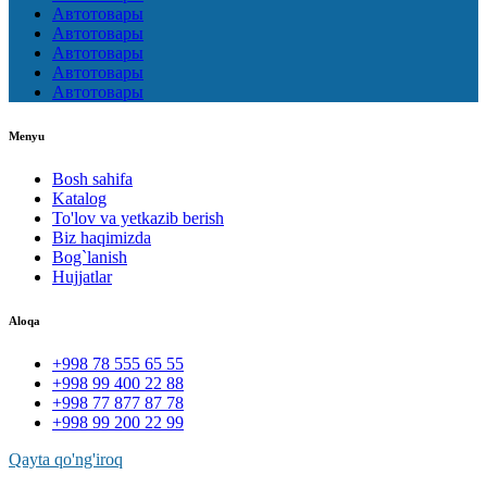
Автотовары
Автотовары
Автотовары
Автотовары
Автотовары
Menyu
Bosh sahifa
Katalog
To'lov va yetkazib berish
Biz haqimizda
Bog`lanish
Hujjatlar
Aloqa
+998 78 555 65 55
+998 99 400 22 88
+998 77 877 87 78
+998 99 200 22 99
Qayta qo'ng'iroq