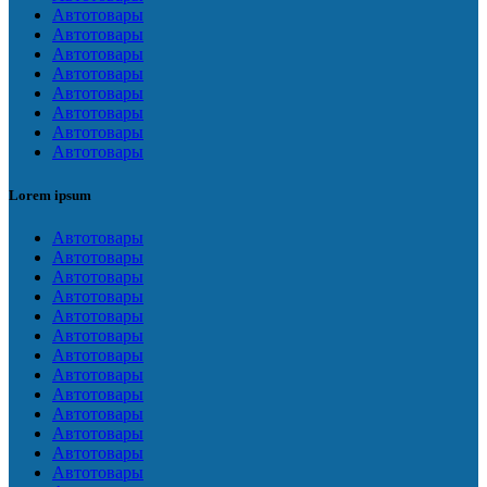
Автотовары
Автотовары
Автотовары
Автотовары
Автотовары
Автотовары
Автотовары
Автотовары
Lorem ipsum
Автотовары
Автотовары
Автотовары
Автотовары
Автотовары
Автотовары
Автотовары
Автотовары
Автотовары
Автотовары
Автотовары
Автотовары
Автотовары