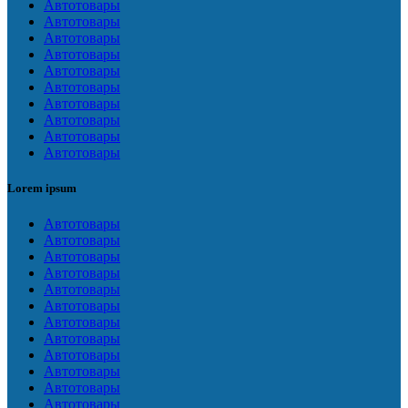
Автотовары
Автотовары
Автотовары
Автотовары
Автотовары
Автотовары
Автотовары
Автотовары
Автотовары
Автотовары
Lorem ipsum
Автотовары
Автотовары
Автотовары
Автотовары
Автотовары
Автотовары
Автотовары
Автотовары
Автотовары
Автотовары
Автотовары
Автотовары