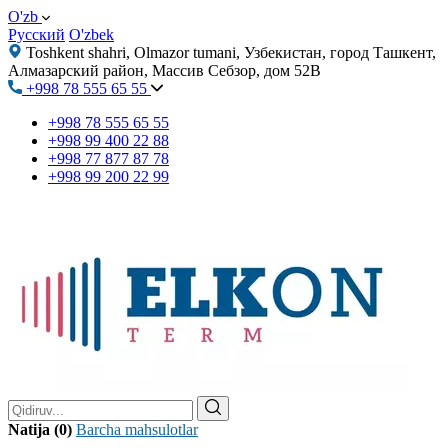
O'zb
Русский
O'zbek
Toshkent shahri, Olmazor tumani, Узбекистан, город Ташкент,
Алмазарский район, Массив Себзор, дом 52В
+998 78 555 65 55
+998 78 555 65 55
+998 99 400 22 88
+998 77 877 87 78
+998 99 200 22 99
Natija (0)
Barcha mahsulotlar