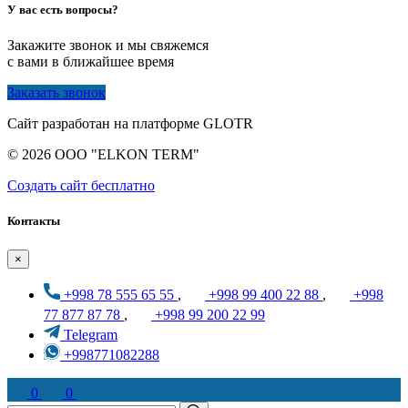
У вас есть вопросы?
Закажите звонок и мы свяжемся
с вами в ближайшее время
Заказать звонок
Сайт разработан на платформе GLOTR
© 2026 OOO "ELKON TERM"
Создать cайт бесплатно
Контакты
×
+998 78 555 65 55
,
+998 99 400 22 88
,
+998
77 877 87 78
,
+998 99 200 22 99
Telegram
+998771082288
0
0