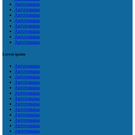
Автотовары
Автотовары
Автотовары
Автотовары
Автотовары
Автотовары
Автотовары
Автотовары
Lorem ipsum
Автотовары
Автотовары
Автотовары
Автотовары
Автотовары
Автотовары
Автотовары
Автотовары
Автотовары
Автотовары
Автотовары
Автотовары
Автотовары