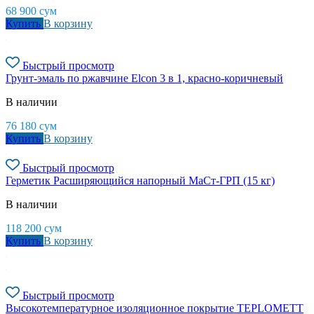
68 900
сум
Купить
В корзину
Быстрый просмотр
Грунт-эмаль по ржавчине Elcon 3 в 1, красно-коричневый
В наличии
76 180
сум
Купить
В корзину
Быстрый просмотр
Герметик Расширяющийся напорный МаСт-ГРП (15 кг)
В наличии
118 200
сум
Купить
В корзину
Быстрый просмотр
Высокотемпературное изоляционное покрытие TEPLOMETT