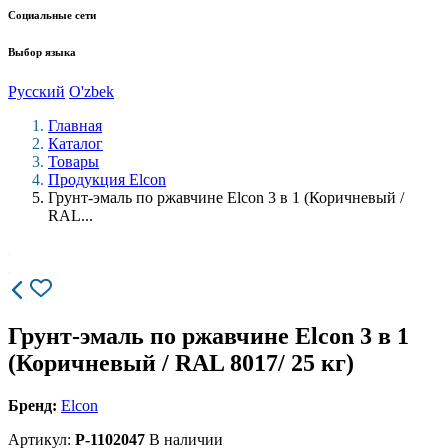
Социальные сети
Выбор языка
Русский
O'zbek
Главная
Каталог
Товары
Продукция Elcon
Грунт-эмаль по ржавчине Elcon 3 в 1 (Коричневый /
RAL...
Грунт-эмаль по ржавчине Elcon 3 в 1
(Коричневый / RAL 8017/ 25 кг)
Бренд:
Elcon
Артикул:
P-1102047
В наличии