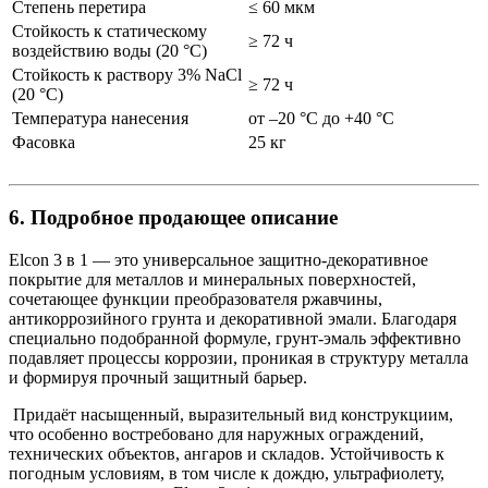
Степень перетира
≤ 60 мкм
Стойкость к статическому
≥ 72 ч
воздействию воды (20 °C)
Стойкость к раствору 3% NaCl
≥ 72 ч
(20 °C)
Температура нанесения
от –20 °C до +40 °C
Фасовка
25 кг
6. Подробное продающее описание
Elcon 3 в 1 — это универсальное защитно-декоративное
покрытие для металлов и минеральных поверхностей,
сочетающее функции преобразователя ржавчины,
антикоррозийного грунта и декоративной эмали. Благодаря
специально подобранной формуле, грунт-эмаль эффективно
подавляет процессы коррозии, проникая в структуру металла
и формируя прочный защитный барьер.
Придаёт насыщенный, выразительный вид конструкциим,
что особенно востребовано для наружных ограждений,
технических объектов, ангаров и складов. Устойчивость к
погодным условиям, в том числе к дождю, ультрафиолету,