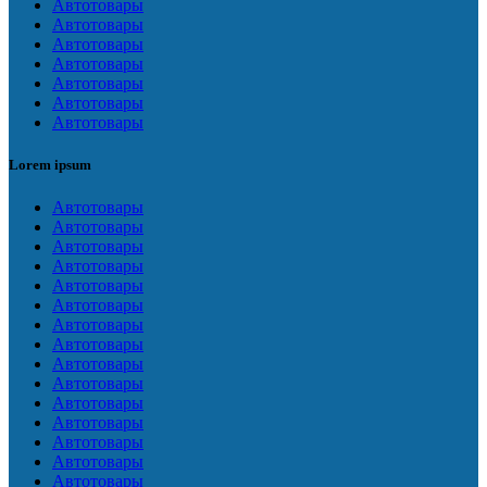
Автотовары
Автотовары
Автотовары
Автотовары
Автотовары
Автотовары
Автотовары
Lorem ipsum
Автотовары
Автотовары
Автотовары
Автотовары
Автотовары
Автотовары
Автотовары
Автотовары
Автотовары
Автотовары
Автотовары
Автотовары
Автотовары
Автотовары
Автотовары