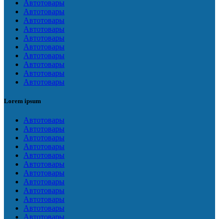
Автотовары
Автотовары
Автотовары
Автотовары
Автотовары
Автотовары
Автотовары
Автотовары
Автотовары
Автотовары
Lorem ipsum
Автотовары
Автотовары
Автотовары
Автотовары
Автотовары
Автотовары
Автотовары
Автотовары
Автотовары
Автотовары
Автотовары
Автотовары