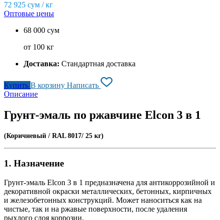
72 925
сум / кг
Оптовые цены
68 000 сум
от 100 кг
Доставка:
Стандартная доставка
Купить
В корзину
Написать
Описание
Грунт-эмаль по ржавчине Elcon 3 в 1
(Коричневый / RAL 8017/ 25 кг)
1. Назначение
Грунт-эмаль Elcon 3 в 1 предназначена для антикоррозийной и
декоративной окраски металлических, бетонных, кирпичных
и железобетонных конструкций. Может наноситься как на
чистые, так и на ржавые поверхности, после удаления
рыхлого слоя коррозии.