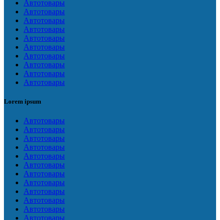
Автотовары
Автотовары
Автотовары
Автотовары
Автотовары
Автотовары
Автотовары
Автотовары
Автотовары
Автотовары
Lorem ipsum
Автотовары
Автотовары
Автотовары
Автотовары
Автотовары
Автотовары
Автотовары
Автотовары
Автотовары
Автотовары
Автотовары
Автотовары