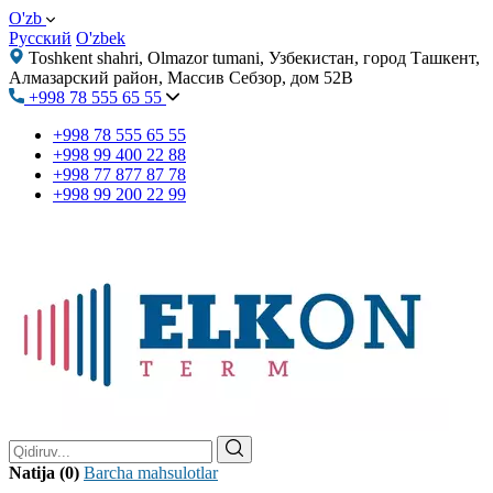
O'zb
Русский
O'zbek
Toshkent shahri, Olmazor tumani, Узбекистан, город Ташкент,
Алмазарский район, Массив Себзор, дом 52В
+998 78 555 65 55
+998 78 555 65 55
+998 99 400 22 88
+998 77 877 87 78
+998 99 200 22 99
Natija (0)
Barcha mahsulotlar