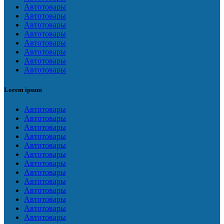
Автотовары
Автотовары
Автотовары
Автотовары
Автотовары
Автотовары
Автотовары
Автотовары
Lorem ipsum
Автотовары
Автотовары
Автотовары
Автотовары
Автотовары
Автотовары
Автотовары
Автотовары
Автотовары
Автотовары
Автотовары
Автотовары
Автотовары