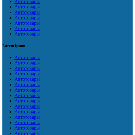
Автотовары
Автотовары
Автотовары
Автотовары
Автотовары
Автотовары
Автотовары
Lorem ipsum
Автотовары
Автотовары
Автотовары
Автотовары
Автотовары
Автотовары
Автотовары
Автотовары
Автотовары
Автотовары
Автотовары
Автотовары
Автотовары
Автотовары
Автотовары