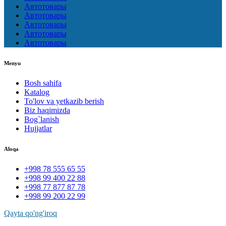
Автотовары
Автотовары
Автотовары
Автотовары
Автотовары
Menyu
Bosh sahifa
Katalog
To'lov va yetkazib berish
Biz haqimizda
Bog`lanish
Hujjatlar
Aloqa
+998 78 555 65 55
+998 99 400 22 88
+998 77 877 87 78
+998 99 200 22 99
Qayta qo'ng'iroq