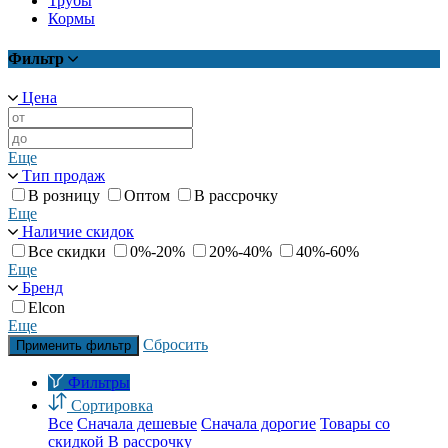
Трубы
Кормы
Фильтр
Цена
Еще
Тип продаж
В розницу
Оптом
В рассрочку
Еще
Наличие скидок
Все скидки
0%-20%
20%-40%
40%-60%
Еще
Бренд
Elcon
Еще
Сбросить
Применить фильтр
Фильтры
Сортировка
Все
Сначала дешевые
Сначала дорогие
Товары со
скидкой
В рассрочку