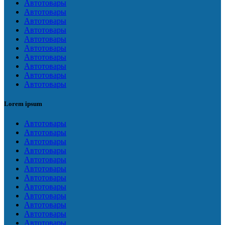
Автотовары
Автотовары
Автотовары
Автотовары
Автотовары
Автотовары
Автотовары
Автотовары
Автотовары
Автотовары
Lorem ipsum
Автотовары
Автотовары
Автотовары
Автотовары
Автотовары
Автотовары
Автотовары
Автотовары
Автотовары
Автотовары
Автотовары
Автотовары