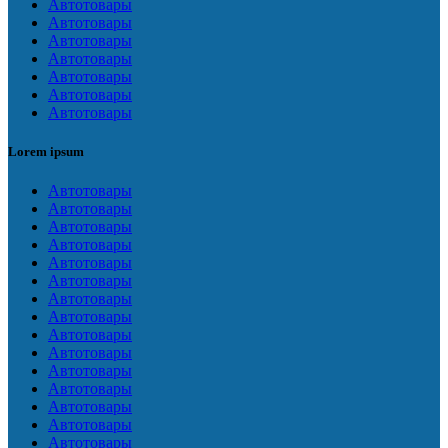
Автотовары
Автотовары
Автотовары
Автотовары
Автотовары
Автотовары
Автотовары
Lorem ipsum
Автотовары
Автотовары
Автотовары
Автотовары
Автотовары
Автотовары
Автотовары
Автотовары
Автотовары
Автотовары
Автотовары
Автотовары
Автотовары
Автотовары
Автотовары