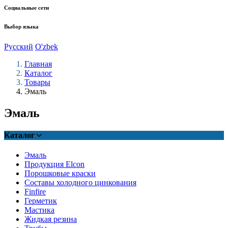
Социальные сети
Выбор языка
Русский
O'zbek
Главная
Каталог
Товары
Эмаль
Эмаль
Каталог
Эмаль
Продукция Elcon
Порошковые краски
Составы холодного цинкования
Finfire
Герметик
Мастика
Жидкая резина