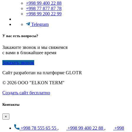
+998 99 400 22 88
+998 77 877 87 78
+998 99 200 22 99
Telegram
У вас есть вопросы?
Закажите звонок и мы свяжемся
с вами в ближайшее время
Заказать звонок
Сайт разработан на платформе GLOTR
© 2026 OOO "ELKON TERM"
Создать cайт бесплатно
Контакты
×
+998 78 555 65 55
,
+998 99 400 22 88
,
+998