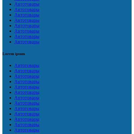
Автотовары
Автотовары
Автотовары
Автотовары
Автотовары
Автотовары
Автотовары
Автотовары
Lorem ipsum
Автотовары
Автотовары
Автотовары
Автотовары
Автотовары
Автотовары
Автотовары
Автотовары
Автотовары
Автотовары
Автотовары
Автотовары
Автотовары