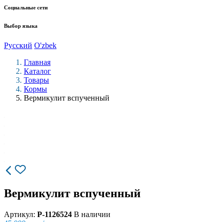
Социальные сети
Выбор языка
Русский
O'zbek
Главная
Каталог
Товары
Кормы
Вермикулит вспученный
Вермикулит вспученный
Артикул:
P-1126524
В наличии