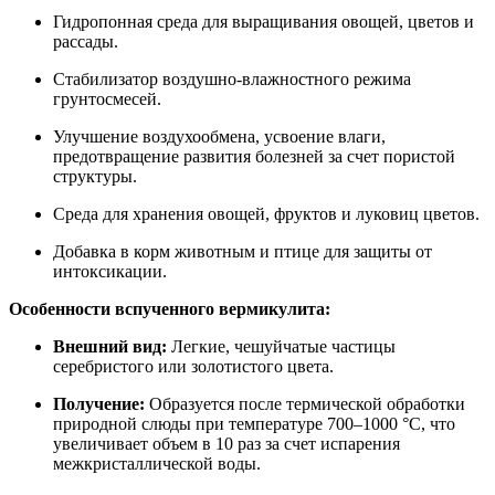
Гидропонная среда для выращивания овощей, цветов и
рассады.
Стабилизатор воздушно-влажностного режима
грунтосмесей.
Улучшение воздухообмена, усвоение влаги,
предотвращение развития болезней за счет пористой
структуры.
Среда для хранения овощей, фруктов и луковиц цветов.
Добавка в корм животным и птице для защиты от
интоксикации.
Особенности вспученного вермикулита:
Внешний вид:
Легкие, чешуйчатые частицы
серебристого или золотистого цвета.
Получение:
Образуется после термической обработки
природной слюды при температуре 700–1000 °C, что
увеличивает объем в 10 раз за счет испарения
межкристаллической воды.