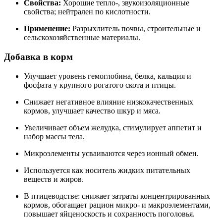
Свойства:
Хорошие тепло-, звукоизоляционные
свойства; нейтрален по кислотности.
Применение:
Разрыхлитель почвы, строительные и
сельскохозяйственные материалы.
Добавка в корм
Улучшает уровень гемоглобина, белка, кальция и
фосфата у крупного рогатого скота и птицы.
Снижает негативное влияние низкокачественных
кормов, улучшает качество шкур и мяса.
Увеличивает объем желудка, стимулирует аппетит и
набор массы тела.
Микроэлементы усваиваются через ионный обмен.
Используется как носитель жидких питательных
веществ и жиров.
В птицеводстве: снижает затраты концентрированных
кормов, обогащает рацион микро- и макроэлементами,
повышает яйценоскость и сохранность поголовья.