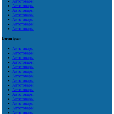
Автотовары
Автотовары
Автотовары
Автотовары
Автотовары
Автотовары
Автотовары
Lorem ipsum
Автотовары
Автотовары
Автотовары
Автотовары
Автотовары
Автотовары
Автотовары
Автотовары
Автотовары
Автотовары
Автотовары
Автотовары
Автотовары
Автотовары
Автотовары