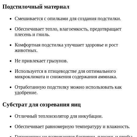
Подстилочный материал
Смешивается с опилками для создания подстилки.
Обеспечивает тепло, влагоемкость, предотвращает
плесень и гниль.
Комфортная подстилка улучшает здоровье и рост
животных.
Не привлекает грызунов.
Используется в птицеводстве для оптимального
микроклимата и снижения содержания аммиака.
Отработанную подстилку можно использовать как
удобрение.
Субстрат для созревания яиц
Отличный теплоизолятор для инкубации.
Обеспечивает равномерную температуру и влажность.
Гигиеничен: не развиваются бактерии, плесень и грибы.