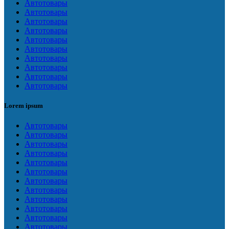
Автотовары
Автотовары
Автотовары
Автотовары
Автотовары
Автотовары
Автотовары
Автотовары
Автотовары
Автотовары
Lorem ipsum
Автотовары
Автотовары
Автотовары
Автотовары
Автотовары
Автотовары
Автотовары
Автотовары
Автотовары
Автотовары
Автотовары
Автотовары