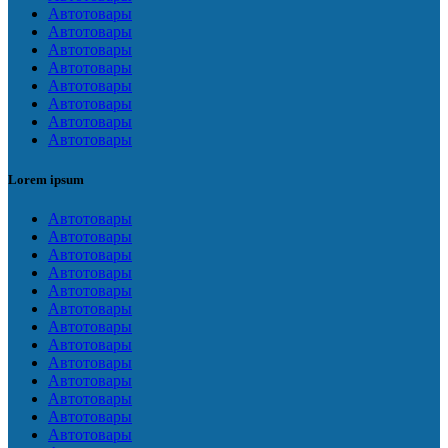
Автотовары
Автотовары
Автотовары
Автотовары
Автотовары
Автотовары
Автотовары
Автотовары
Lorem ipsum
Автотовары
Автотовары
Автотовары
Автотовары
Автотовары
Автотовары
Автотовары
Автотовары
Автотовары
Автотовары
Автотовары
Автотовары
Автотовары