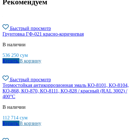
Рекомендуем
Быстрый просмотр
Грунтовка ГФ-021 красно-коричневая
В наличии
536 250
сум
Купить
В корзину
Быстрый просмотр
Термостойкая антикоррозионная эмаль КО-8101, КО-8104,
КО-868, КО-870, КО-8111, КО-828 / красный (RAL 3002) /
400°С
В наличии
112 714
сум
Купить
В корзину