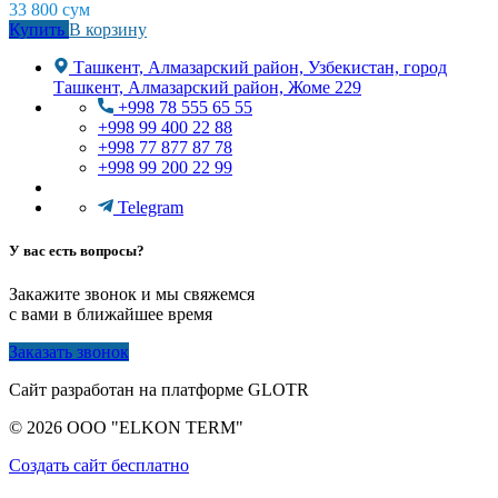
33 800
сум
Купить
В корзину
Ташкент, Алмазарский район, Узбекистан, город
Ташкент, Алмазарский район, Жоме 229
+998 78 555 65 55
+998 99 400 22 88
+998 77 877 87 78
+998 99 200 22 99
Telegram
У вас есть вопросы?
Закажите звонок и мы свяжемся
с вами в ближайшее время
Заказать звонок
Сайт разработан на платформе GLOTR
© 2026 OOO "ELKON TERM"
Создать cайт бесплатно