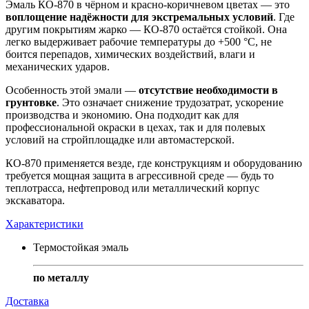
Эмаль КО-870 в чёрном и красно-коричневом цветах — это
воплощение надёжности для экстремальных условий
. Где
другим покрытиям жарко — КО-870 остаётся стойкой. Она
легко выдерживает рабочие температуры до +500 °C, не
боится перепадов, химических воздействий, влаги и
механических ударов.
Особенность этой эмали —
отсутствие необходимости в
грунтовке
. Это означает снижение трудозатрат, ускорение
производства и экономию. Она подходит как для
профессиональной окраски в цехах, так и для полевых
условий на стройплощадке или автомастерской.
КО-870 применяется везде, где конструкциям и оборудованию
требуется мощная защита в агрессивной среде — будь то
теплотрасса, нефтепровод или металлический корпус
экскаватора.
Характеристики
Термостойкая эмаль
по металлу
Доставка