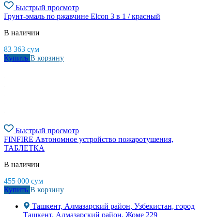
Быстрый просмотр
Грунт-эмаль по ржавчине Elcon 3 в 1 / красный
В наличии
83 363
сум
Купить
В корзину
Быстрый просмотр
FINFIRE Автономное устройство пожаротушения,
ТАБЛЕТКА
В наличии
455 000
сум
Купить
В корзину
Ташкент, Алмазарский район, Узбекистан, город
Ташкент, Алмазарский район, Жоме 229