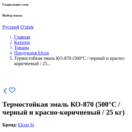
Социальные сети
Выбор языка
Русский
O'zbek
Главная
Каталог
Товары
Продукция Elcon
Термостойкая эмаль КО-870 (500°С / черный и красно-
коричневый / 25...
Термостойкая эмаль КО-870 (500°С /
черный и красно-коричневый / 25 кг)
Бренд:
Elcon Si