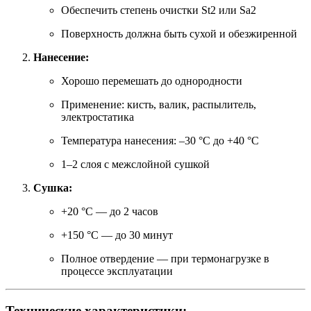
Обеспечить степень очистки St2 или Sa2
Поверхность должна быть сухой и обезжиренной
Нанесение:
Хорошо перемешать до однородности
Применение: кисть, валик, распылитель,
электростатика
Температура нанесения: –30 °C до +40 °C
1–2 слоя с межслойной сушкой
Сушка:
+20 °C — до 2 часов
+150 °C — до 30 минут
Полное отвердение — при термонагрузке в
процессе эксплуатации
Технические характеристики: