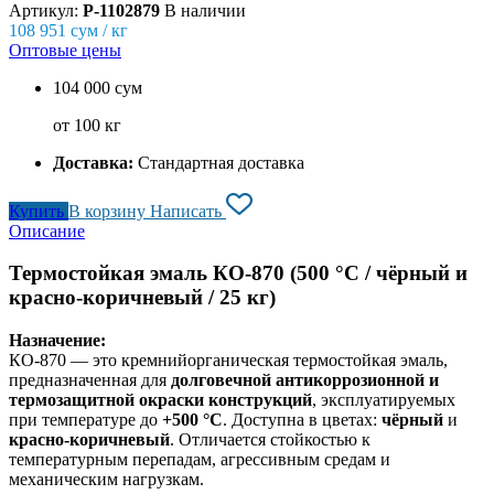
Артикул:
P-1102879
В наличии
108 951
сум / кг
Оптовые цены
104 000 сум
от 100 кг
Доставка:
Стандартная доставка
Купить
В корзину
Написать
Описание
Термостойкая эмаль КО-870 (500 °C / чёрный и
красно-коричневый / 25 кг)
Назначение:
КО-870 — это кремнийорганическая термостойкая эмаль,
предназначенная для
долговечной антикоррозионной и
термозащитной окраски конструкций
, эксплуатируемых
при температуре до
+500 °C
. Доступна в цветах:
чёрный
и
красно-коричневый
. Отличается стойкостью к
температурным перепадам, агрессивным средам и
механическим нагрузкам.