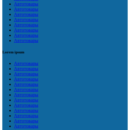
Автотовары
Автотовары
Автотовары
Автотовары
Автотовары
Автотовары
Автотовары
Автотовары
Lorem ipsum
Автотовары
Автотовары
Автотовары
Автотовары
Автотовары
Автотовары
Автотовары
Автотовары
Автотовары
Автотовары
Автотовары
Автотовары
Автотовары