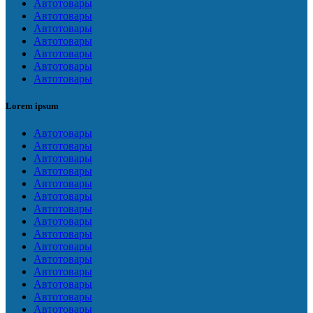
Автотовары
Автотовары
Автотовары
Автотовары
Автотовары
Автотовары
Автотовары
Lorem ipsum
Автотовары
Автотовары
Автотовары
Автотовары
Автотовары
Автотовары
Автотовары
Автотовары
Автотовары
Автотовары
Автотовары
Автотовары
Автотовары
Автотовары
Автотовары