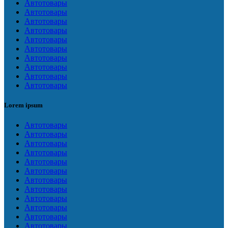
Автотовары
Автотовары
Автотовары
Автотовары
Автотовары
Автотовары
Автотовары
Автотовары
Автотовары
Автотовары
Lorem ipsum
Автотовары
Автотовары
Автотовары
Автотовары
Автотовары
Автотовары
Автотовары
Автотовары
Автотовары
Автотовары
Автотовары
Автотовары