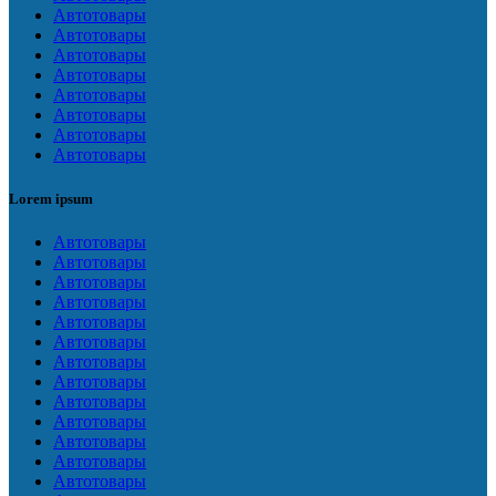
Автотовары
Автотовары
Автотовары
Автотовары
Автотовары
Автотовары
Автотовары
Автотовары
Lorem ipsum
Автотовары
Автотовары
Автотовары
Автотовары
Автотовары
Автотовары
Автотовары
Автотовары
Автотовары
Автотовары
Автотовары
Автотовары
Автотовары