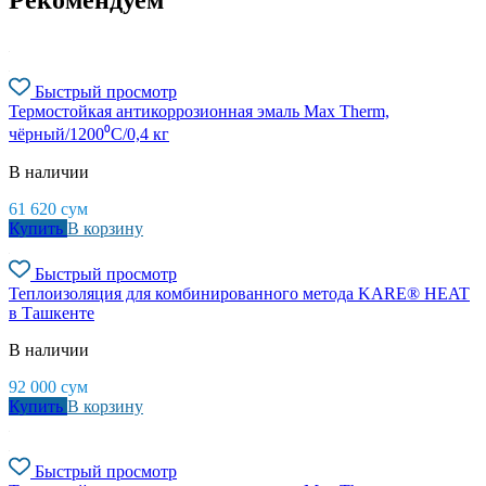
Рекомендуем
Быстрый просмотр
Термостойкая антикоррозионная эмаль Max Therm,
чёрный/1200⁰С/0,4 кг
В наличии
61 620
сум
Купить
В корзину
Быстрый просмотр
Теплоизоляция для комбинированного метода KARE® HEAT
в Ташкенте
В наличии
92 000
сум
Купить
В корзину
Быстрый просмотр