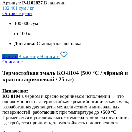
Артикул:
P-1102827
В наличии
102 401
сум / кг
Оптовые цены
100 000 сум
от 100 кг
Доставка:
Стандартная доставка
Купить
В корзину
Написать
Описание
Термостойкая эмаль КО-8104 (500 °C / чёрный и
красно-коричневый / 25 кг)
Назначение:
КО-8104
в чёрном и красно-коричневом исполнении — это
однокомпонентная термостойкая кремнийорганическая эмаль,
разработанная для защиты металлических и минеральных
поверхностей, работающих при температуре до
+500 °C
.
Применяется в условиях высокотемпературной эксплуатации,
где требуется прочность, термостойкость и долговечность.