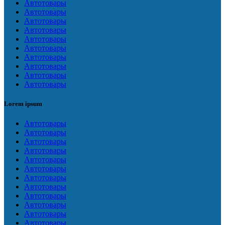
Автотовары
Автотовары
Автотовары
Автотовары
Автотовары
Автотовары
Автотовары
Автотовары
Автотовары
Автотовары
Lorem ipsum
Автотовары
Автотовары
Автотовары
Автотовары
Автотовары
Автотовары
Автотовары
Автотовары
Автотовары
Автотовары
Автотовары
Автотовары