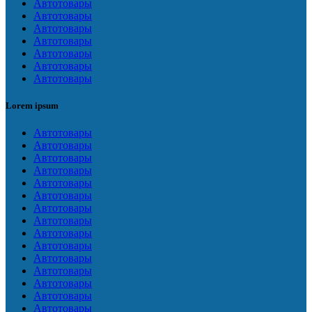
Автотовары
Автотовары
Автотовары
Автотовары
Автотовары
Автотовары
Автотовары
Lorem ipsum
Автотовары
Автотовары
Автотовары
Автотовары
Автотовары
Автотовары
Автотовары
Автотовары
Автотовары
Автотовары
Автотовары
Автотовары
Автотовары
Автотовары
Автотовары