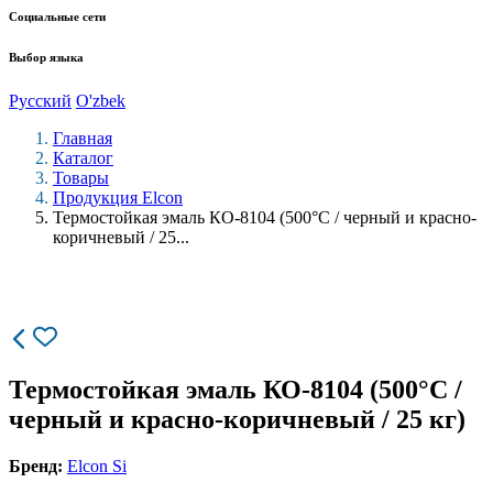
Социальные сети
Выбор языка
Русский
O'zbek
Главная
Каталог
Товары
Продукция Elcon
Термостойкая эмаль КО-8104 (500°С / черный и красно-
коричневый / 25...
Термостойкая эмаль КО-8104 (500°С /
черный и красно-коричневый / 25 кг)
Бренд:
Elcon Si