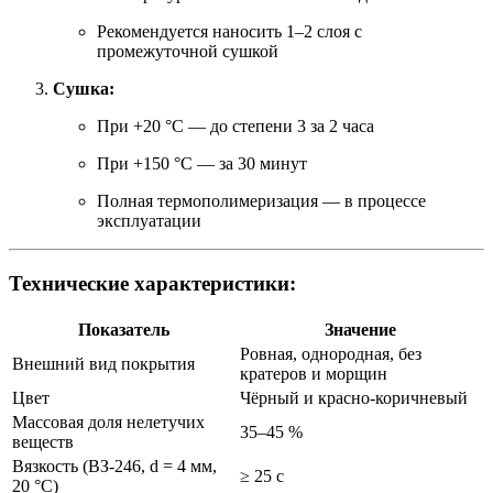
Рекомендуется наносить 1–2 слоя с
промежуточной сушкой
Сушка:
При +20 °C — до степени 3 за 2 часа
При +150 °C — за 30 минут
Полная термополимеризация — в процессе
эксплуатации
Технические характеристики:
Показатель
Значение
Ровная, однородная, без
Внешний вид покрытия
кратеров и морщин
Цвет
Чёрный и красно-коричневый
Массовая доля нелетучих
35–45 %
веществ
Вязкость (ВЗ-246, d = 4 мм,
≥ 25 с
20 °C)