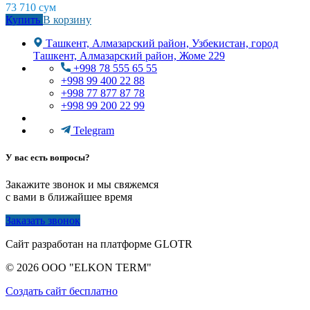
73 710
сум
Купить
В корзину
Ташкент, Алмазарский район, Узбекистан, город
Ташкент, Алмазарский район, Жоме 229
+998 78 555 65 55
+998 99 400 22 88
+998 77 877 87 78
+998 99 200 22 99
Telegram
У вас есть вопросы?
Закажите звонок и мы свяжемся
с вами в ближайшее время
Заказать звонок
Сайт разработан на платформе GLOTR
© 2026 OOO "ELKON TERM"
Создать cайт бесплатно