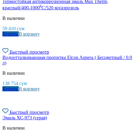
Термостойкая антикоррозионная эмаль Max Therm,
красный/400-1000⁰С/520 мл/аэрозоль
В наличии
59 410
сум
Купить
В корзину
Быстрый просмотр
Водоотталкивающая пропитка Elcon Aqness ( Бесцветный / 0.9
л)
В наличии
138 754
сум
Купить
В корзину
Быстрый просмотр
Эмаль ХС-973 (серая)
В наличии