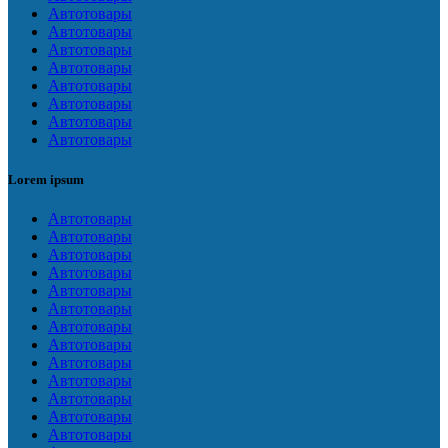
Автотовары
Автотовары
Автотовары
Автотовары
Автотовары
Автотовары
Автотовары
Автотовары
Lorem ipsum
Автотовары
Автотовары
Автотовары
Автотовары
Автотовары
Автотовары
Автотовары
Автотовары
Автотовары
Автотовары
Автотовары
Автотовары
Автотовары