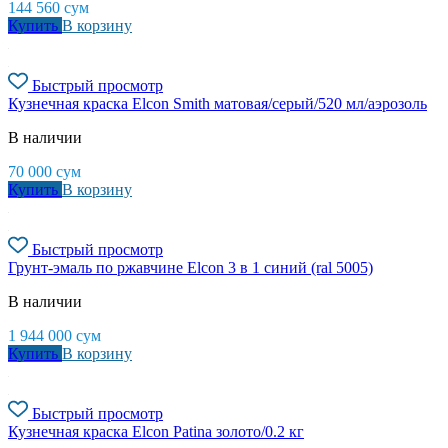
144 560
сум
Купить
В корзину
Быстрый просмотр
Кузнечная краска Elcon Smith матовая/серый/520 мл/аэрозоль
В наличии
70 000
сум
Купить
В корзину
Быстрый просмотр
Грунт-эмаль по ржавчине Elcon 3 в 1 синий (ral 5005)
В наличии
1 944 000
сум
Купить
В корзину
Быстрый просмотр
Кузнечная краска Elcon Patina золото/0.2 кг