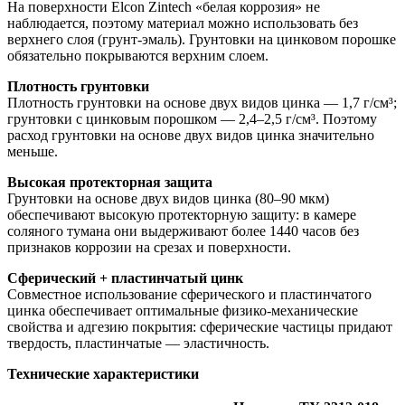
На поверхности Elcon Zintech «белая коррозия» не
наблюдается, поэтому материал можно использовать без
верхнего слоя (грунт-эмаль). Грунтовки на цинковом порошке
обязательно покрываются верхним слоем.
Плотность грунтовки
Плотность грунтовки на основе двух видов цинка — 1,7 г/см³;
грунтовки с цинковым порошком — 2,4–2,5 г/см³. Поэтому
расход грунтовки на основе двух видов цинка значительно
меньше.
Высокая протекторная защита
Грунтовки на основе двух видов цинка (80–90 мкм)
обеспечивают высокую протекторную защиту: в камере
соляного тумана они выдерживают более 1440 часов без
признаков коррозии на срезах и поверхности.
Сферический + пластинчатый цинк
Совместное использование сферического и пластинчатого
цинка обеспечивает оптимальные физико-механические
свойства и адгезию покрытия: сферические частицы придают
твердость, пластинчатые — эластичность.
Технические характеристики