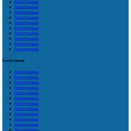
Автотовары
Автотовары
Автотовары
Автотовары
Автотовары
Автотовары
Автотовары
Автотовары
Автотовары
Автотовары
Lorem ipsum
Автотовары
Автотовары
Автотовары
Автотовары
Автотовары
Автотовары
Автотовары
Автотовары
Автотовары
Автотовары
Автотовары
Автотовары