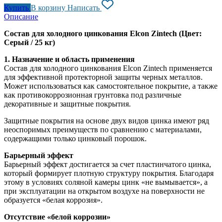
Купить
В корзину
Написать
Описание
Состав для холодного цинкования Elcon Zintech (Цвет:
Серый / 25 кг)
1. Назначение и область применения
Состав для холодного цинкования Elcon Zintech применяется
для эффективной протекторной защиты черных металлов.
Может использоваться как самостоятельное покрытие, а также
как противокоррозионная грунтовка под различные
декоративные и защитные покрытия.
Защитные покрытия на основе двух видов цинка имеют ряд
неоспоримых преимуществ по сравнению с материалами,
содержащими только цинковый порошок.
Барьерный эффект
Барьерный эффект достигается за счет пластинчатого цинка,
который формирует плотную структуру покрытия. Благодаря
этому в условиях соляной камеры цинк «не вымывается», а
при эксплуатации на открытом воздухе на поверхности не
образуется «белая коррозия».
Отсутствие «белой коррозии»