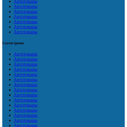
Автотовары
Автотовары
Автотовары
Автотовары
Автотовары
Автотовары
Автотовары
Lorem ipsum
Автотовары
Автотовары
Автотовары
Автотовары
Автотовары
Автотовары
Автотовары
Автотовары
Автотовары
Автотовары
Автотовары
Автотовары
Автотовары
Автотовары
Автотовары