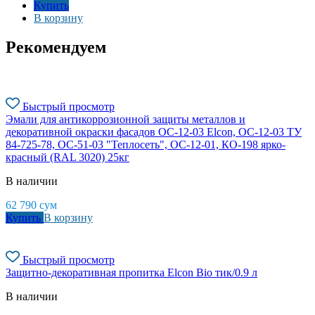
Купить
В корзину
Рекомендуем
Быстрый просмотр
Эмали для антикоррозионной защиты металлов и
декоративной окраски фасадов ОС-12-03 Elcon, ОС-12-03 ТУ
84-725-78, ОС-51-03 "Теплосеть", ОС-12-01, КО-198 ярко-
красный (RAL 3020) 25кг
В наличии
62 790
сум
Купить
В корзину
Быстрый просмотр
Защитно-декоративная пропитка Elcon Bio тик/0.9 л
В наличии