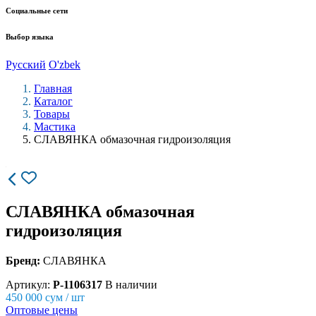
Социальные сети
Выбор языка
Русский
O'zbek
Главная
Каталог
Товары
Мастика
СЛАВЯНКА обмазочная гидроизоляция
СЛАВЯНКА обмазочная
гидроизоляция
Бренд:
СЛАВЯНКА
Артикул:
P-1106317
В наличии
450 000
сум / шт
Оптовые цены