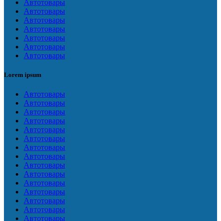
Автотовары
Автотовары
Автотовары
Автотовары
Автотовары
Автотовары
Автотовары
Lorem ipsum
Автотовары
Автотовары
Автотовары
Автотовары
Автотовары
Автотовары
Автотовары
Автотовары
Автотовары
Автотовары
Автотовары
Автотовары
Автотовары
Автотовары
Автотовары