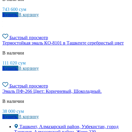
743 600
сум
Купить
В корзину
Быстрый просмотр
Термостойкая эмаль КО-8101 в Ташкенте серебристый цвет
В наличии
111 020
сум
Купить
В корзину
Быстрый просмотр
Эмаль ПФ-266 Цвет: Коричневый, Шоколадный.
В наличии
38 000
сум
Купить
В корзину
Ташкент, Алмазарский район, Узбекистан, город
Ташкент, Алмазарский район, Жоме 229