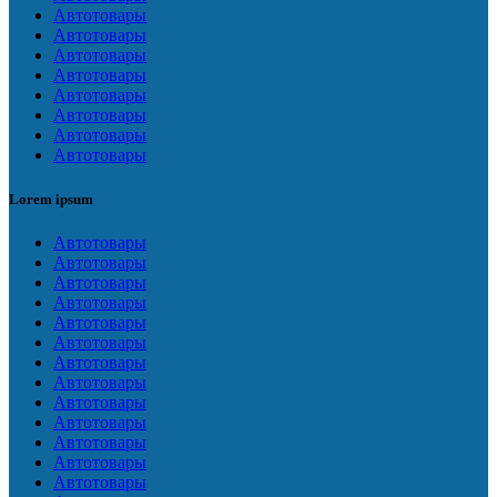
Автотовары
Автотовары
Автотовары
Автотовары
Автотовары
Автотовары
Автотовары
Автотовары
Lorem ipsum
Автотовары
Автотовары
Автотовары
Автотовары
Автотовары
Автотовары
Автотовары
Автотовары
Автотовары
Автотовары
Автотовары
Автотовары
Автотовары