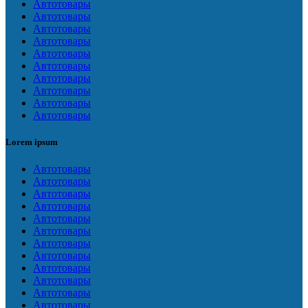
Автотовары
Автотовары
Автотовары
Автотовары
Автотовары
Автотовары
Автотовары
Автотовары
Автотовары
Автотовары
Lorem ipsum
Автотовары
Автотовары
Автотовары
Автотовары
Автотовары
Автотовары
Автотовары
Автотовары
Автотовары
Автотовары
Автотовары
Автотовары