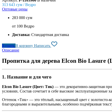
Артикул:
P-1103900
В наличии
313 643
сум / Ведро
Оптовые цены
283 000 сум
от 100 Ведро
Доставка:
Стандартная доставка
Купить
В корзину
Написать
Описание
Пропитка для дерева Elcon Bio Lasure (Ц
1. Название и для чего
Elcon Bio Lasure (Цвет: Тик)
— это декоративно-защитная про
условиях. Состав сочетает в себе высокие эксплуатационные
Оттенок «Тик» — это тёплый, насыщенный цвет с золотисто-к
благородными и выразительными, особенно подчёркивая текст