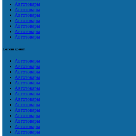
Автотовары
Автотовары
Автотовары
Автотовары
Автотовары
Автотовары
Автотовары
Lorem ipsum
Автотовары
Автотовары
Автотовары
Автотовары
Автотовары
Автотовары
Автотовары
Автотовары
Автотовары
Автотовары
Автотовары
Автотовары
Автотовары
Автотовары