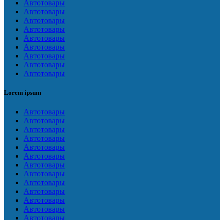
Автотовары
Автотовары
Автотовары
Автотовары
Автотовары
Автотовары
Автотовары
Автотовары
Автотовары
Lorem ipsum
Автотовары
Автотовары
Автотовары
Автотовары
Автотовары
Автотовары
Автотовары
Автотовары
Автотовары
Автотовары
Автотовары
Автотовары
Автотовары