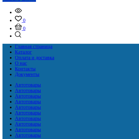
0
0
Главная страница
Каталог
Оплата и доставка
О нас
Контакты
Документы
Автотовары
Автотовары
Автотовары
Автотовары
Автотовары
Автотовары
Автотовары
Автотовары
Автотовары
Автотовары