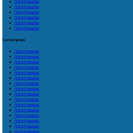
Автотовары
Автотовары
Автотовары
Автотовары
Автотовары
Автотовары
Lorem ipsum
Автотовары
Автотовары
Автотовары
Автотовары
Автотовары
Автотовары
Автотовары
Автотовары
Автотовары
Автотовары
Автотовары
Автотовары
Автотовары
Автотовары
Автотовары
Автотовары