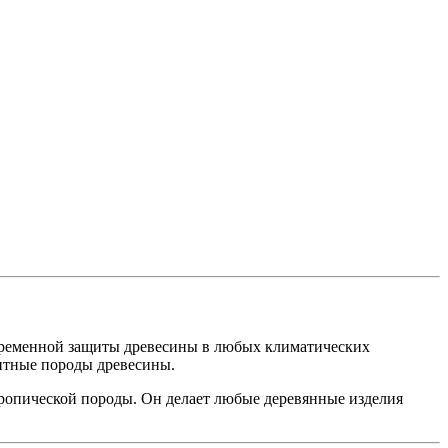
овременной защиты древесины в любых климатических
итные породы древесины.
ропической породы. Он делает любые деревянные изделия