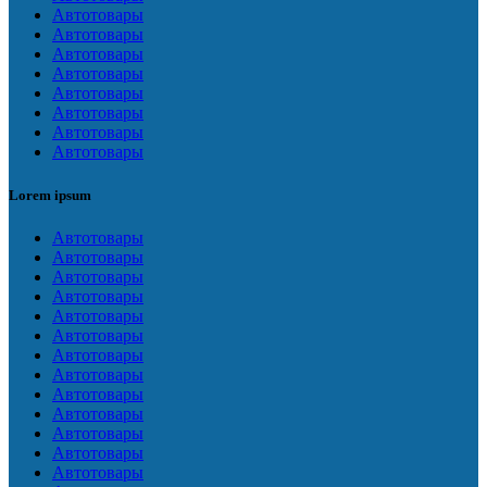
Автотовары
Автотовары
Автотовары
Автотовары
Автотовары
Автотовары
Автотовары
Автотовары
Lorem ipsum
Автотовары
Автотовары
Автотовары
Автотовары
Автотовары
Автотовары
Автотовары
Автотовары
Автотовары
Автотовары
Автотовары
Автотовары
Автотовары