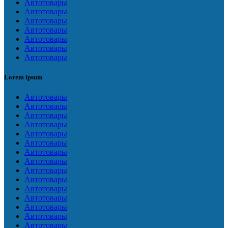
Автотовары
Автотовары
Автотовары
Автотовары
Автотовары
Автотовары
Автотовары
Lorem ipsum
Автотовары
Автотовары
Автотовары
Автотовары
Автотовары
Автотовары
Автотовары
Автотовары
Автотовары
Автотовары
Автотовары
Автотовары
Автотовары
Автотовары
Автотовары