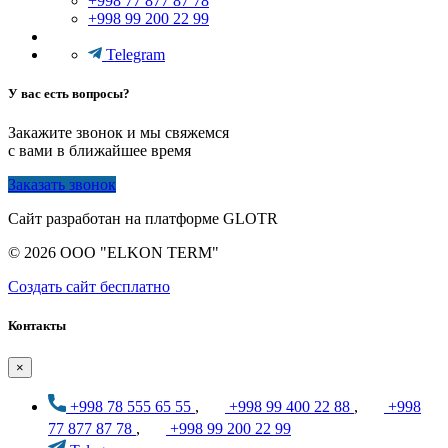
+998 77 877 87 78
+998 99 200 22 99
Telegram
У вас есть вопросы?
Закажите звонок и мы свяжемся
с вами в ближайшее время
Заказать звонок
Сайт разработан на платформе GLOTR
© 2026 OOO "ELKON TERM"
Создать cайт бесплатно
Контакты
×
+998 78 555 65 55
,
+998 99 400 22 88
,
+998
77 877 87 78
,
+998 99 200 22 99