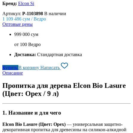
Бренд:
Elcon Si
Артикул:
P-1103898
В наличии
1 109 486
сум / Ведро
Оптовые цены
999 000 сум
от 100 Ведро
Доставка:
Стандартная доставка
Купить
В корзину
Написать
Описание
Пропитка для дерева Elcon Bio Lasure
(Цвет: Орех / 9 л)
1. Название и для чего
Elcon Bio Lasure (Цвет: Орех)
— универсальная защитно-
декоративная пропитка для древесины на силикон-алкидной