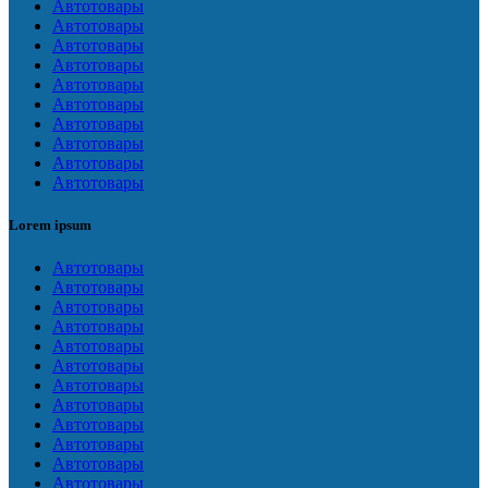
Автотовары
Автотовары
Автотовары
Автотовары
Автотовары
Автотовары
Автотовары
Автотовары
Автотовары
Автотовары
Lorem ipsum
Автотовары
Автотовары
Автотовары
Автотовары
Автотовары
Автотовары
Автотовары
Автотовары
Автотовары
Автотовары
Автотовары
Автотовары