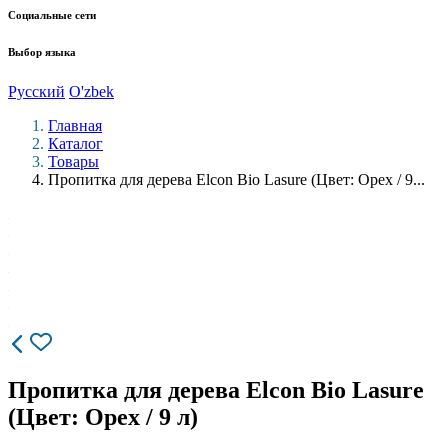
Социальные сети
Выбор языка
Русский
O'zbek
Главная
Каталог
Товары
Пропитка для дерева Elcon Bio Lasure (Цвет: Орех / 9...
Пропитка для дерева Elcon Bio Lasure
(Цвет: Орех / 9 л)