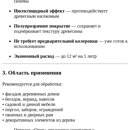
синевы
Инсектицидный эффект
— противодействует
древесным насекомым
Полупрозрачное покрытие
— сохраняет и
подчёркивает текстуру древесины
Не требует предварительной колеровки
— уже готов к
использованию
Экономный расход
— до 12 м² на 1 литр
3. Область применения
Рекомендуется для обработки:
• фасадов деревянных домов
• беседок, веранд, навесов
• садовой и дачной мебели
• пергол, заборов, ограждений
• оконных и дверных рам
• декоративных элементов из дерева
Оттенок «Орех» органично сочетается с