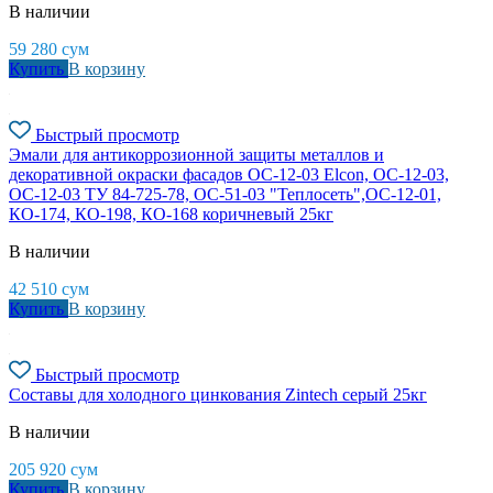
В наличии
59 280
сум
Купить
В корзину
Быстрый просмотр
Эмали для антикоррозионной защиты металлов и
декоративной окраски фасадов ОС-12-03 Elcon, ОС-12-03,
ОС-12-03 ТУ 84-725-78, ОС-51-03 "Теплосеть",ОС-12-01,
КО-174, КО-198, КО-168 коричневый 25кг
В наличии
42 510
сум
Купить
В корзину
Быстрый просмотр
Составы для холодного цинкования Zintech серый 25кг
В наличии
205 920
сум
Купить
В корзину