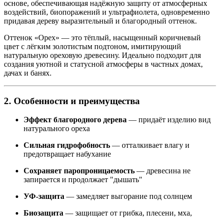
основе, обеспечивающая надёжную защиту от атмосферных
воздействий, биопоражений и ультрафиолета, одновременно
придавая дереву выразительный и благородный оттенок.
Оттенок «Орех» — это тёплый, насыщенный коричневый
цвет с лёгким золотистым подтоном, имитирующий
натуральную ореховую древесину. Идеально подходит для
создания уютной и статусной атмосферы в частных домах,
дачах и банях.
2. Особенности и преимущества
Эффект благородного дерева
— придаёт изделию вид
натурального ореха
Сильная гидрофобность
— отталкивает влагу и
предотвращает набухание
Сохраняет паропроницаемость
— древесина не
запирается и продолжает "дышать"
УФ-защита
— замедляет выгорание под солнцем
Биозащита
— защищает от грибка, плесени, мха,