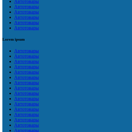
Автотовары
Автотовары
Автотовары
Автотовары
Автотовары
Автотовары
Lorem ipsum
Автотовары
Автотовары
Автотовары
Автотовары
Автотовары
Автотовары
Автотовары
Автотовары
Автотовары
Автотовары
Автотовары
Автотовары
Автотовары
Автотовары
Автотовары
Автотовары