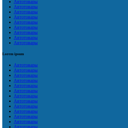
Автотовары
Автотовары
Автотовары
Автотовары
Автотовары
Автотовары
Автотовары
Автотовары
Автотовары
Lorem ipsum
Автотовары
Автотовары
Автотовары
Автотовары
Автотовары
Автотовары
Автотовары
Автотовары
Автотовары
Автотовары
Автотовары
Автотовары
Автотовары