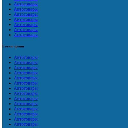
Автотовары
Автотовары
Автотовары
Автотовары
Автотовары
Автотовары
Автотовары
Lorem ipsum
Автотовары
Автотовары
Автотовары
Автотовары
Автотовары
Автотовары
Автотовары
Автотовары
Автотовары
Автотовары
Автотовары
Автотовары
Автотовары
Автотовары