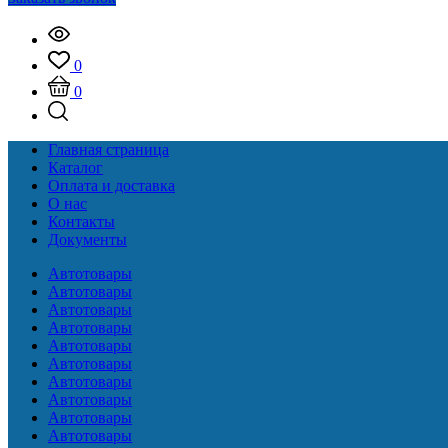
0
0
Главная страница
Каталог
Оплата и доставка
О нас
Контакты
Документы
Автотовары
Автотовары
Автотовары
Автотовары
Автотовары
Автотовары
Автотовары
Автотовары
Автотовары
Автотовары