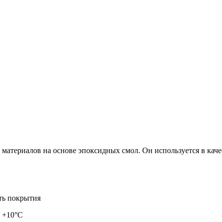
)
материалов на основе эпоксидных смол. Он используется в каче
ть покрытия
т +10°С