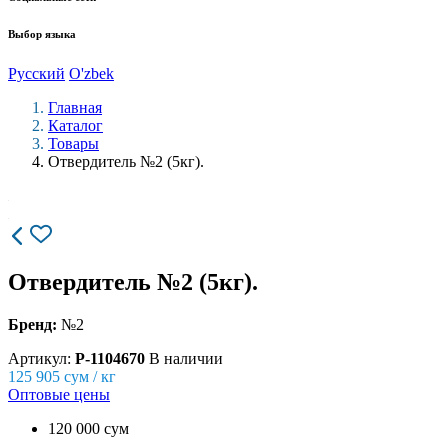
Выбор языка
Русский
O'zbek
Главная
Каталог
Товары
Отвердитель №2 (5кг).
Отвердитель №2 (5кг).
Бренд:
№2
Артикул:
P-1104670
В наличии
125 905
сум / кг
Оптовые цены
120 000 сум