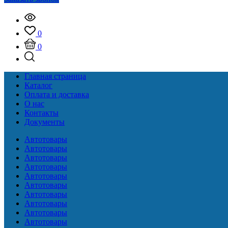
0
0
Главная страница
Каталог
Оплата и доставка
О нас
Контакты
Документы
Автотовары
Автотовары
Автотовары
Автотовары
Автотовары
Автотовары
Автотовары
Автотовары
Автотовары
Автотовары