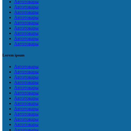
Автотовары
Автотовары
Автотовары
Автотовары
Автотовары
Автотовары
Автотовары
Автотовары
Автотовары
Lorem ipsum
Автотовары
Автотовары
Автотовары
Автотовары
Автотовары
Автотовары
Автотовары
Автотовары
Автотовары
Автотовары
Автотовары
Автотовары
Автотовары