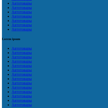
Автотовары
Автотовары
Автотовары
Автотовары
Автотовары
Автотовары
Автотовары
Lorem ipsum
Автотовары
Автотовары
Автотовары
Автотовары
Автотовары
Автотовары
Автотовары
Автотовары
Автотовары
Автотовары
Автотовары
Автотовары
Автотовары
Автотовары