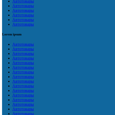
Автотовары
Автотовары
Автотовары
Автотовары
Автотовары
Автотовары
Lorem ipsum
Автотовары
Автотовары
Автотовары
Автотовары
Автотовары
Автотовары
Автотовары
Автотовары
Автотовары
Автотовары
Автотовары
Автотовары
Автотовары
Автотовары
Автотовары
Автотовары