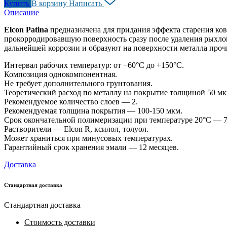
Купить
В корзину
Написать
Описание
Elcon Patina
предназначена для придания эффекта старения ко
прокорродировавшую поверхность сразу после удаления рыхло
дальнейшей коррозии и образуют на поверхности металла проч
Интервал рабочих температур: от −60°С до +150°С.
Композиция однокомпонентная.
Не требует дополнительного грунтования.
Теоретический расход по металлу на покрытие толщиной 50 мк
Рекомендуемое количество слоев — 2.
Рекомендуемая толщина покрытия — 100-150 мкм.
Срок окончательной полимеризации при температуре 20°С — 7
Растворители — Elcon R, ксилол, толуол.
Может храниться при минусовых температурах.
Гарантийный срок хранения эмали — 12 месяцев.
Доставка
Стандартная доставка
Стандартная доставка
Стоимость доставки