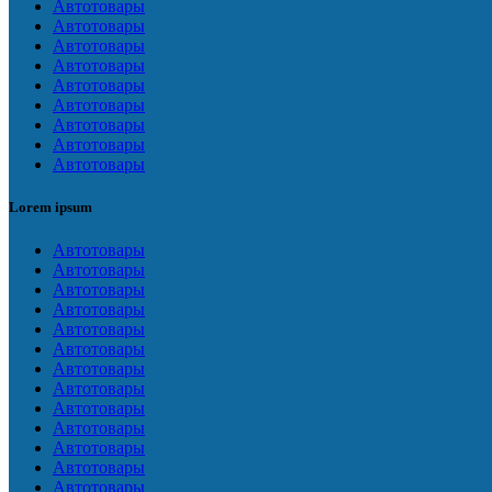
Автотовары
Автотовары
Автотовары
Автотовары
Автотовары
Автотовары
Автотовары
Автотовары
Автотовары
Lorem ipsum
Автотовары
Автотовары
Автотовары
Автотовары
Автотовары
Автотовары
Автотовары
Автотовары
Автотовары
Автотовары
Автотовары
Автотовары
Автотовары