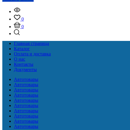
0
0
Главная страница
Каталог
Оплата и доставка
О нас
Контакты
Документы
Автотовары
Автотовары
Автотовары
Автотовары
Автотовары
Автотовары
Автотовары
Автотовары
Автотовары
Автотовары