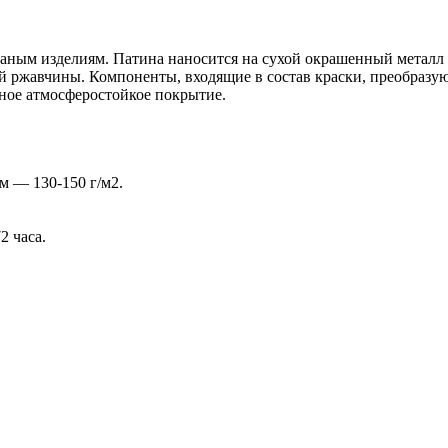
ваным изделиям. Патина наносится на сухой окрашенный металл
й ржавчины. Компоненты, входящие в состав краски, преобразу
ное атмосферостойкое покрытие.
м — 130-150 г/м2.
2 часа.