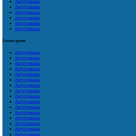
Автотовары
Автотовары
Автотовары
Автотовары
Автотовары
Автотовары
Lorem ipsum
Автотовары
Автотовары
Автотовары
Автотовары
Автотовары
Автотовары
Автотовары
Автотовары
Автотовары
Автотовары
Автотовары
Автотовары
Автотовары
Автотовары
Автотовары
Автотовары