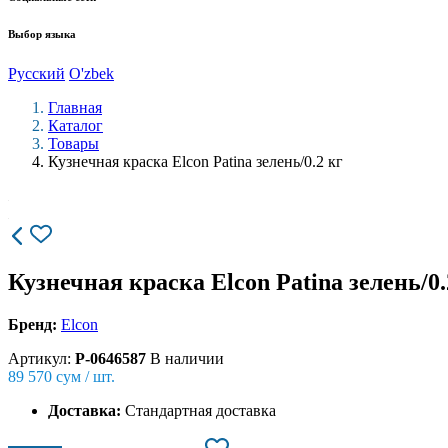
Выбор языка
Русский
O'zbek
Главная
Каталог
Товары
Кузнечная краска Elcon Patina зелень/0.2 кг
Кузнечная краска Elcon Patina зелень/0.
Бренд:
Elcon
Артикул:
P-0646587
В наличии
89 570
сум / шт.
Доставка:
Стандартная доставка