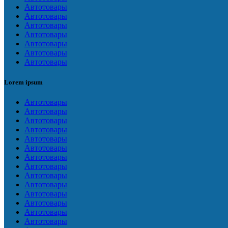
Автотовары
Автотовары
Автотовары
Автотовары
Автотовары
Автотовары
Автотовары
Lorem ipsum
Автотовары
Автотовары
Автотовары
Автотовары
Автотовары
Автотовары
Автотовары
Автотовары
Автотовары
Автотовары
Автотовары
Автотовары
Автотовары
Автотовары