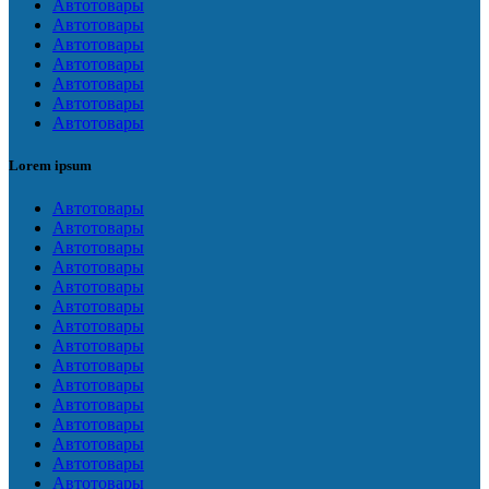
Автотовары
Автотовары
Автотовары
Автотовары
Автотовары
Автотовары
Автотовары
Lorem ipsum
Автотовары
Автотовары
Автотовары
Автотовары
Автотовары
Автотовары
Автотовары
Автотовары
Автотовары
Автотовары
Автотовары
Автотовары
Автотовары
Автотовары
Автотовары