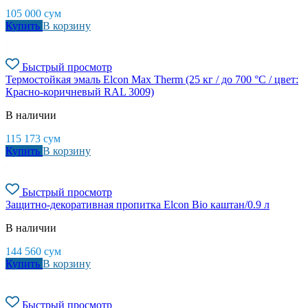
105 000
сум
Купить
В корзину
Быстрый просмотр
Термостойкая эмаль Elcon Max Therm (25 кг / до 700 °C / цвет:
Красно-коричневый RAL 3009)
В наличии
115 173
сум
Купить
В корзину
Быстрый просмотр
Защитно-декоративная пропитка Elcon Bio каштан/0.9 л
В наличии
144 560
сум
Купить
В корзину
Быстрый просмотр