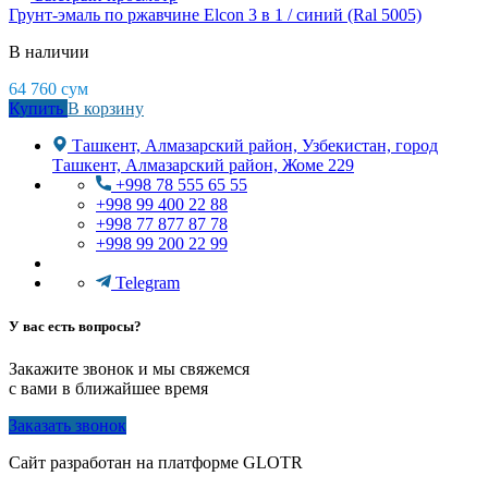
Грунт-эмаль по ржавчине Elcon 3 в 1 / синий (Ral 5005)
В наличии
64 760
сум
Купить
В корзину
Ташкент, Алмазарский район, Узбекистан, город
Ташкент, Алмазарский район, Жоме 229
+998 78 555 65 55
+998 99 400 22 88
+998 77 877 87 78
+998 99 200 22 99
Telegram
У вас есть вопросы?
Закажите звонок и мы свяжемся
с вами в ближайшее время
Заказать звонок
Сайт разработан на платформе GLOTR