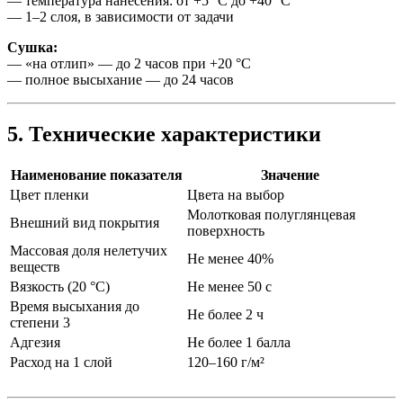
— температура нанесения: от +5 °C до +40 °C
— 1–2 слоя, в зависимости от задачи
Сушка:
— «на отлип» — до 2 часов при +20 °C
— полное высыхание — до 24 часов
5. Технические характеристики
Наименование показателя
Значение
Цвет пленки
Цвета на выбор
Молотковая полуглянцевая
Внешний вид покрытия
поверхность
Массовая доля нелетучих
Не менее 40%
веществ
Вязкость (20 °C)
Не менее 50 с
Время высыхания до
Не более 2 ч
степени 3
Адгезия
Не более 1 балла
Расход на 1 слой
120–160 г/м²