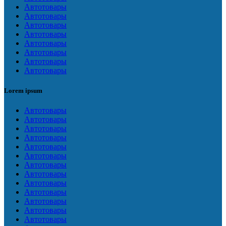
Автотовары
Автотовары
Автотовары
Автотовары
Автотовары
Автотовары
Автотовары
Автотовары
Lorem ipsum
Автотовары
Автотовары
Автотовары
Автотовары
Автотовары
Автотовары
Автотовары
Автотовары
Автотовары
Автотовары
Автотовары
Автотовары
Автотовары