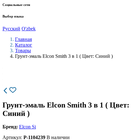
Социальные сети
Выбор языка
Русский
O'zbek
Главная
Каталог
Товары
Грунт-эмаль Elcon Smith 3 в 1 ( Цвет: Синий )
Грунт-эмаль Elcon Smith 3 в 1 ( Цвет:
Синий )
Бренд:
Elcon Si
Артикул:
P-1104239
В наличии