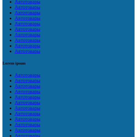
Автотовары
Автотовары
Автотовары
Автотовары
Автотовары
Автотовары
Автотовары
Автотовары
Автотовары
Автотовары
Lorem ipsum
Автотовары
Автотовары
Автотовары
Автотовары
Автотовары
Автотовары
Автотовары
Автотовары
Автотовары
Автотовары
Автотовары
Автотовары