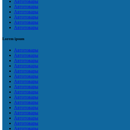
Автотовары
Автотовары
Автотовары
Автотовары
Автотовары
Автотовары
Lorem ipsum
Автотовары
Автотовары
Автотовары
Автотовары
Автотовары
Автотовары
Автотовары
Автотовары
Автотовары
Автотовары
Автотовары
Автотовары
Автотовары
Автотовары
Автотовары
Автотовары