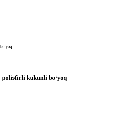
bo‘yoq
эfirli kukunli bo‘yoq