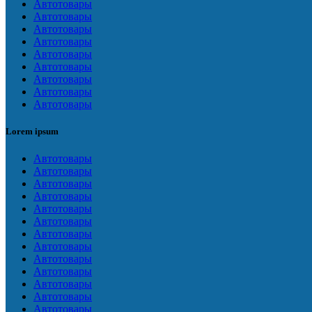
Автотовары
Автотовары
Автотовары
Автотовары
Автотовары
Автотовары
Автотовары
Автотовары
Автотовары
Lorem ipsum
Автотовары
Автотовары
Автотовары
Автотовары
Автотовары
Автотовары
Автотовары
Автотовары
Автотовары
Автотовары
Автотовары
Автотовары
Автотовары