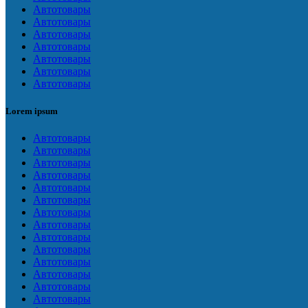
Автотовары
Автотовары
Автотовары
Автотовары
Автотовары
Автотовары
Автотовары
Lorem ipsum
Автотовары
Автотовары
Автотовары
Автотовары
Автотовары
Автотовары
Автотовары
Автотовары
Автотовары
Автотовары
Автотовары
Автотовары
Автотовары
Автотовары