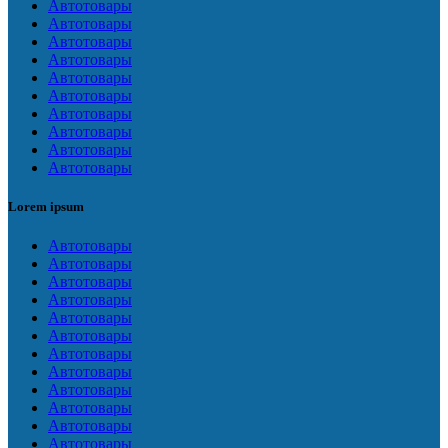
Автотовары
Автотовары
Автотовары
Автотовары
Автотовары
Автотовары
Автотовары
Автотовары
Автотовары
Автотовары
Lorem ipsum
Автотовары
Автотовары
Автотовары
Автотовары
Автотовары
Автотовары
Автотовары
Автотовары
Автотовары
Автотовары
Автотовары
Автотовары