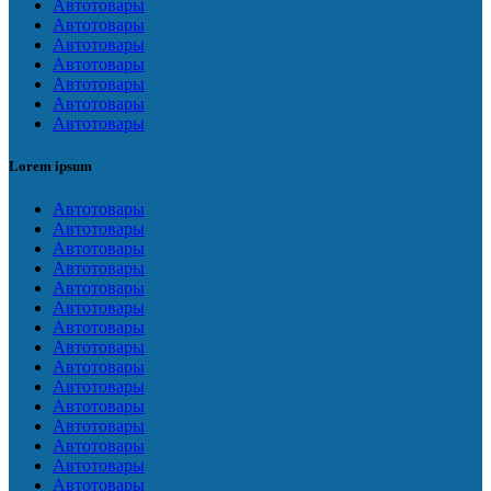
Автотовары
Автотовары
Автотовары
Автотовары
Автотовары
Автотовары
Автотовары
Lorem ipsum
Автотовары
Автотовары
Автотовары
Автотовары
Автотовары
Автотовары
Автотовары
Автотовары
Автотовары
Автотовары
Автотовары
Автотовары
Автотовары
Автотовары
Автотовары