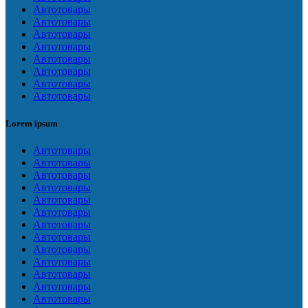
Автотовары
Автотовары
Автотовары
Автотовары
Автотовары
Автотовары
Автотовары
Автотовары
Lorem ipsum
Автотовары
Автотовары
Автотовары
Автотовары
Автотовары
Автотовары
Автотовары
Автотовары
Автотовары
Автотовары
Автотовары
Автотовары
Автотовары