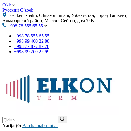
O'zb
Русский
O'zbek
Toshkent shahri, Olmazor tumani, Узбекистан, город Ташкент,
Алмазарский район, Массив Себзор, дом 52В
+998 78 555 65 55
+998 78 555 65 55
+998 99 400 22 88
+998 77 877 87 78
+998 99 200 22 99
Natija (0)
Barcha mahsulotlar