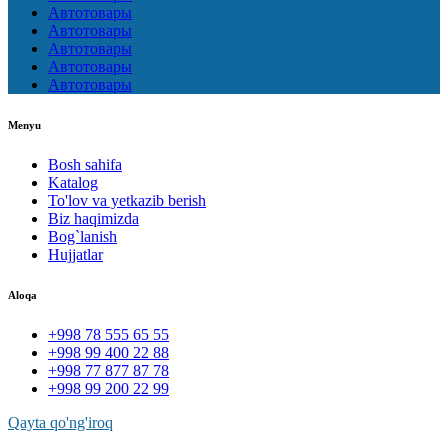
Автотовары
Автотовары
Автотовары
Автотовары
Автотовары
Menyu
Bosh sahifa
Katalog
To'lov va yetkazib berish
Biz haqimizda
Bog`lanish
Hujjatlar
Aloqa
+998 78 555 65 55
+998 99 400 22 88
+998 77 877 87 78
+998 99 200 22 99
Qayta qo'ng'iroq