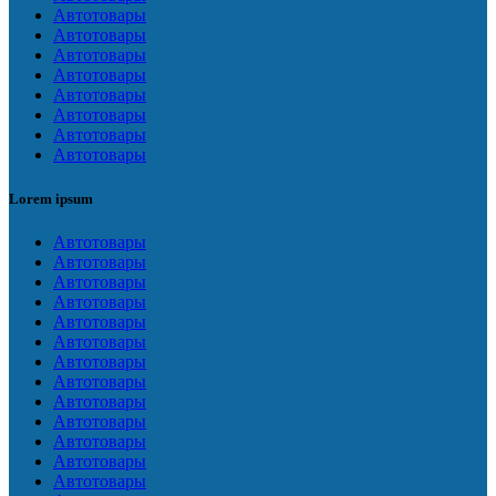
Автотовары
Автотовары
Автотовары
Автотовары
Автотовары
Автотовары
Автотовары
Автотовары
Lorem ipsum
Автотовары
Автотовары
Автотовары
Автотовары
Автотовары
Автотовары
Автотовары
Автотовары
Автотовары
Автотовары
Автотовары
Автотовары
Автотовары