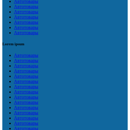
Автотовары
Автотовары
Автотовары
Автотовары
Автотовары
Автотовары
Автотовары
Lorem ipsum
Автотовары
Автотовары
Автотовары
Автотовары
Автотовары
Автотовары
Автотовары
Автотовары
Автотовары
Автотовары
Автотовары
Автотовары
Автотовары
Автотовары
Автотовары