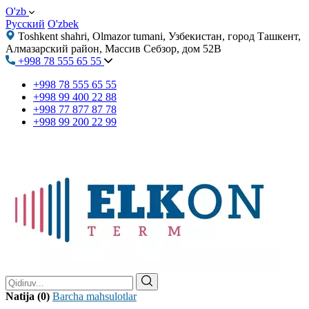
O'zb
Русский
O'zbek
Toshkent shahri, Olmazor tumani, Узбекистан, город Ташкент,
Алмазарский район, Массив Себзор, дом 52В
+998 78 555 65 55
+998 78 555 65 55
+998 99 400 22 88
+998 77 877 87 78
+998 99 200 22 99
Natija (0)
Barcha mahsulotlar