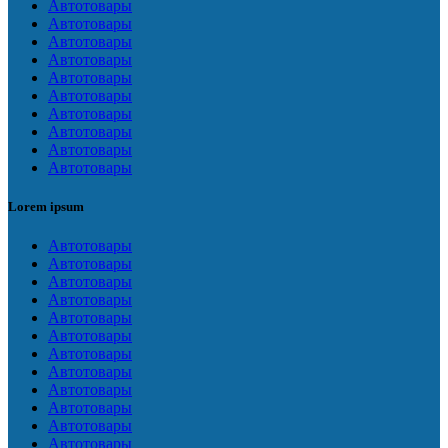
Автотовары
Автотовары
Автотовары
Автотовары
Автотовары
Автотовары
Автотовары
Автотовары
Автотовары
Автотовары
Lorem ipsum
Автотовары
Автотовары
Автотовары
Автотовары
Автотовары
Автотовары
Автотовары
Автотовары
Автотовары
Автотовары
Автотовары
Автотовары