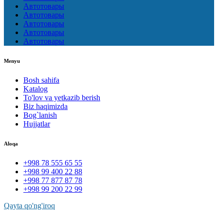
Автотовары
Автотовары
Автотовары
Автотовары
Автотовары
Menyu
Bosh sahifa
Katalog
To'lov va yetkazib berish
Biz haqimizda
Bog`lanish
Hujjatlar
Aloqa
+998 78 555 65 55
+998 99 400 22 88
+998 77 877 87 78
+998 99 200 22 99
Qayta qo'ng'iroq