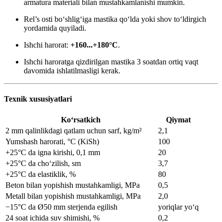
armatura materiali bilan mustahkamlanishi mumkin.
Rel’s osti bo‘shlig‘iga mastika qo‘lda yoki shov to‘ldirgich
yordamida quyiladi.
Ishchi harorat:
+160...+180°С
.
Ishchi haroratga qizdirilgan mastika 3 soatdan ortiq vaqt
davomida ishlatilmasligi kerak.
Texnik xususiyatlari
Ko‘rsatkich
Qiymat
2 mm qalinlikdagi qatlam uchun sarf, kg/m²
2,1
Yumshash harorati, °С (KiSh)
100
+25°С da igna kirishi, 0,1 mm
20
+25°С da cho‘zilish, sm
3,7
+25°С da elastiklik, %
80
Beton bilan yopishish mustahkamligi, MPa
0,5
Metall bilan yopishish mustahkamligi, MPa
2,0
−15°С da Ø50 mm sterjenda egilish
yoriqlar yo‘q
24 soat ichida suv shimishi, %
0,2