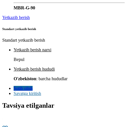
MBR-G-90
Yetkazib berish
Standart yetkazib berish
Standart yetkazib berish
Yetkazib berish narxi
Bepul
Yetkazib berish hududi
O'zbekiston
: barcha hududlar
Sotib olish
Savatga kiritish
Tavsiya etilganlar