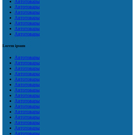
Автотовары
Автотовары
Автотовары
Автотовары
Автотовары
Автотовары
Автотовары
Lorem ipsum
Автотовары
Автотовары
Автотовары
Автотовары
Автотовары
Автотовары
Автотовары
Автотовары
Автотовары
Автотовары
Автотовары
Автотовары
Автотовары
Автотовары
Автотовары