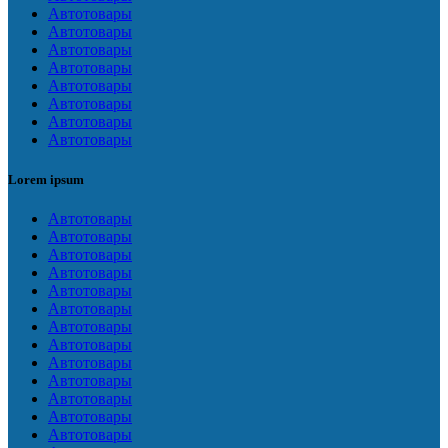
Автотовары
Автотовары
Автотовары
Автотовары
Автотовары
Автотовары
Автотовары
Автотовары
Lorem ipsum
Автотовары
Автотовары
Автотовары
Автотовары
Автотовары
Автотовары
Автотовары
Автотовары
Автотовары
Автотовары
Автотовары
Автотовары
Автотовары