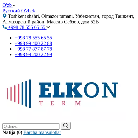
O'zb
Русский
O'zbek
Toshkent shahri, Olmazor tumani, Узбекистан, город Ташкент,
Алмазарский район, Массив Себзор, дом 52В
+998 78 555 65 55
+998 78 555 65 55
+998 99 400 22 88
+998 77 877 87 78
+998 99 200 22 99
Natija (0)
Barcha mahsulotlar