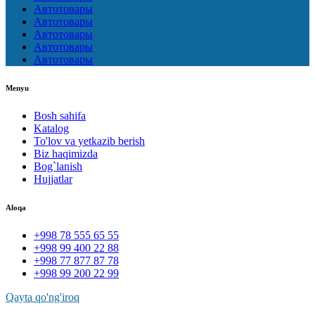
Автотовары
Автотовары
Автотовары
Автотовары
Автотовары
Menyu
Bosh sahifa
Katalog
To'lov va yetkazib berish
Biz haqimizda
Bog`lanish
Hujjatlar
Aloqa
+998 78 555 65 55
+998 99 400 22 88
+998 77 877 87 78
+998 99 200 22 99
Qayta qo'ng'iroq