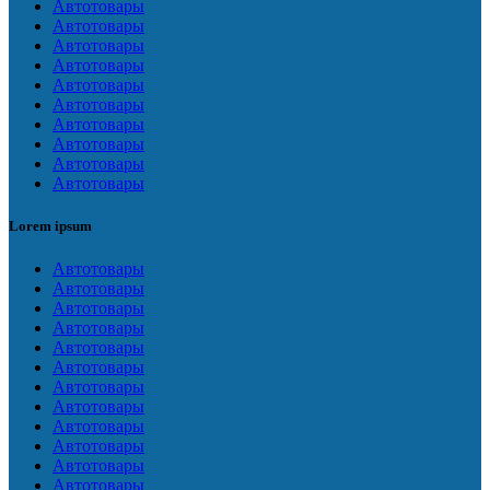
Автотовары
Автотовары
Автотовары
Автотовары
Автотовары
Автотовары
Автотовары
Автотовары
Автотовары
Автотовары
Lorem ipsum
Автотовары
Автотовары
Автотовары
Автотовары
Автотовары
Автотовары
Автотовары
Автотовары
Автотовары
Автотовары
Автотовары
Автотовары