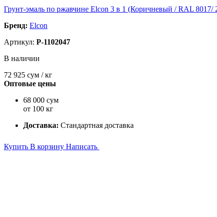
Грунт-эмаль по ржавчине Elcon 3 в 1 (Коричневый / RAL 8017/ 2
Бренд:
Elcon
Артикул:
P-1102047
В наличии
72 925
сум / кг
Оптовые цены
68 000 сум
от 100 кг
Доставка:
Стандартная доставка
Купить
В корзину
Написать