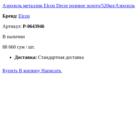
Аэрозоль металлик Elcon Decor розовое золото/520мл/Аэрозоль
Бренд:
Elcon
Артикул:
P-0643946
В наличии
88 660
сум / шт.
Доставка:
Стандартная доставка
Купить
В корзину
Написать