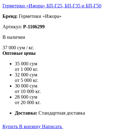
Герметики «Ижора» БП-Г25, БП-Г35 и БП-Г50
Бренд:
Герметики «Ижора»
Артикул:
P-1106299
В наличии
37 000
сум / кг.
Оптовые цены
35 000 сум
от 1 000 кг.
32 000 сум
от 5 000 кг.
30 000 сум
от 10 000 кг.
28 000 сум
от 20 000 кг.
Доставка:
Стандартная доставка
Купить
В корзину
Написать