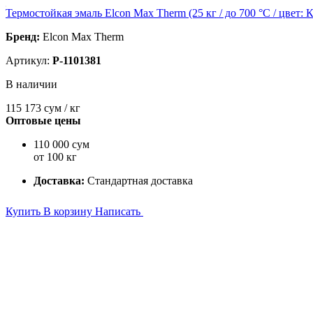
Термостойкая эмаль Elcon Max Therm (25 кг / до 700 °C / цвет
Бренд:
Elcon Max Therm
Артикул:
P-1101381
В наличии
115 173
сум / кг
Оптовые цены
110 000 сум
от 100 кг
Доставка:
Стандартная доставка
Купить
В корзину
Написать